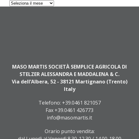
Archives
MASO MARTIS SOCIETÀ SEMPLICE AGRICOLA DI
STELZER ALESSANDRA E MADDALENA & C.
Via dell’Albera, 52 - 38121 Martignano (Trento)
Italy
Telefono:
+39.0461 821057
Fax +39.0461 426773
info@masomartis.it
Orario punto vendita:
dal Lunedì al Venerdì 8.30-12.30 / 14.00-18.00