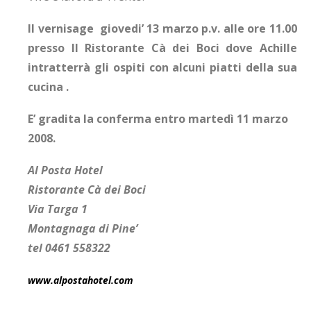
Il vernisage giovedi’ 13 marzo p.v. alle ore 11.00
presso Il Ristorante Cà dei Boci dove Achille
intratterrà gli ospiti con alcuni piatti della sua
cucina .
E’ gradita la conferma entro martedì 11 marzo
2008.
Al Posta Hotel
Ristorante Cà dei Boci
Via Targa 1
Montagnaga di Pine’
tel 0461 558322
www.alpostahotel.com