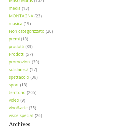
Maso Martis
(102)
media
(13)
MONTAGNA
(23)
musica
(19)
Non categorizzato
(20)
premi
(18)
prodotti
(83)
Prodotti
(57)
promozioni
(30)
solidarietà
(17)
spettacolo
(36)
sport
(13)
territorio
(205)
video
(9)
vino&arte
(35)
visite speciali
(26)
Archives