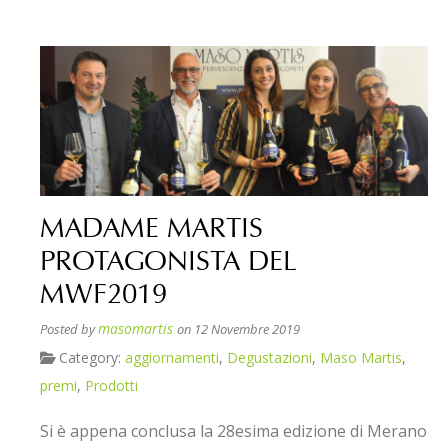
MADAME MARTIS
PROTAGONISTA DEL
MWF2019
masomartis
Posted by
on 12 Novembre 2019
Category:
aggiornamenti
,
Degustazioni
,
Maso Martis
,
premi
,
Prodotti
Si è appena conclusa la 28esima edizione di Merano