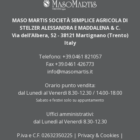
MASO MARTIS SOCIETÀ SEMPLICE AGRICOLA DI
STELZER ALESSANDRA E MADDALENA & C.
Via dell’Albera, 52 - 38121 Martignano (Trento)
Italy
Telefono:
+39.0461 821057
Fax +39.0461 426773
info@masomartis.it
Orario punto vendita:
dal Lunedì al Venerdì 8.30-12.30 / 14.00-18.00
Sabato e festivi solo su appuntamento
Uffici amministrativi:
dal Lunedì al Venerdì 8.30-12.30
P.iva e C.F. 02632350225 |
Privacy & Cookies
|