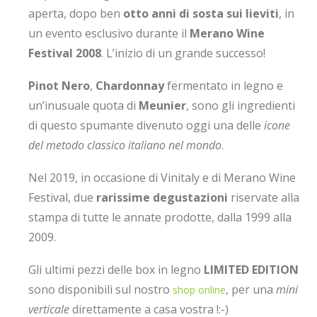
aperta, dopo ben
otto anni di sosta sui lieviti
, in
un evento esclusivo durante il
Merano Wine
Festival 2008
. L’inizio di un grande successo!
Pinot Nero
,
Chardonnay
fermentato in legno e
un’inusuale quota di
Meunier
, sono gli ingredienti
di questo spumante divenuto oggi una delle
icone
del metodo classico italiano nel mondo
.
Nel 2019, in occasione di Vinitaly e di Merano Wine
Festival, due
rarissime degustazioni
riservate alla
stampa di tutte le annate prodotte, dalla 1999 alla
2009.
Gli ultimi pezzi delle box in legno
LIMITED EDITION
sono disponibili sul nostro
, per una
mini
shop online
verticale
direttamente a casa vostra !:-)