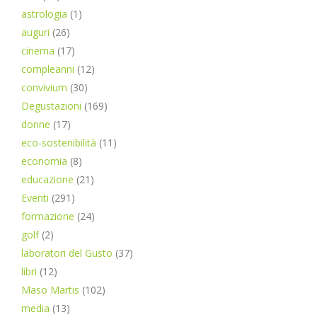
astrologia
(1)
auguri
(26)
cinema
(17)
compleanni
(12)
convivium
(30)
Degustazioni
(169)
donne
(17)
eco-sostenibilità
(11)
economia
(8)
educazione
(21)
Eventi
(291)
formazione
(24)
golf
(2)
laboratori del Gusto
(37)
libri
(12)
Maso Martis
(102)
media
(13)