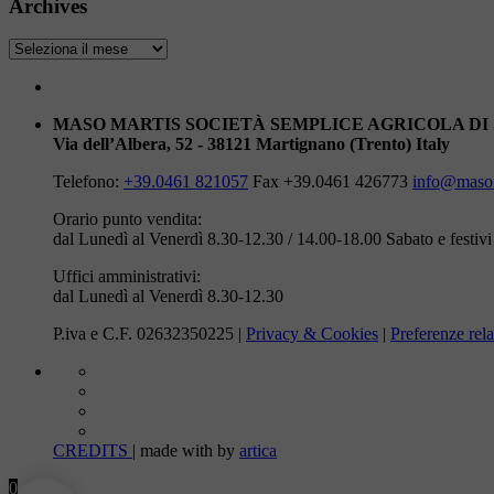
Archives
Archives
MASO MARTIS SOCIETÀ SEMPLICE AGRICOLA DI
Via dell’Albera, 52 - 38121 Martignano (Trento) Italy
Telefono:
+39.0461 821057
Fax +39.0461 426773
info@masom
Orario punto vendita:
dal Lunedì al Venerdì 8.30-12.30 / 14.00-18.00
Sabato e festiv
Uffici amministrativi:
dal Lunedì al Venerdì 8.30-12.30
P.iva e C.F. 02632350225 |
Privacy & Cookies
|
Preferenze rela
CREDITS
| made with
by
artica
0