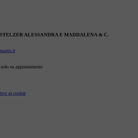
 STELZER ALESSANDRA E MADDALENA & C.
artis.it
i solo su appuntamento
tive ai cookie