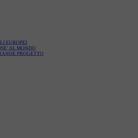
LI EUROPEI
OSE’ AL MONDO
GRANDE PROGETTO