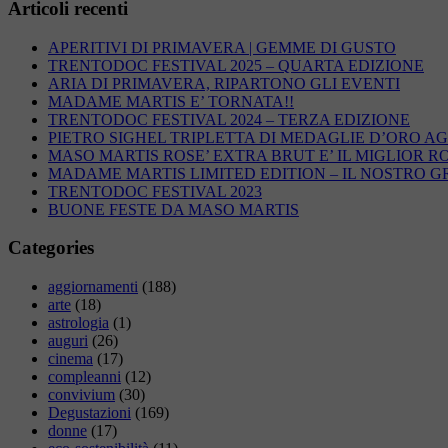
Articoli recenti
APERITIVI DI PRIMAVERA | GEMME DI GUSTO
TRENTODOC FESTIVAL 2025 – QUARTA EDIZIONE
ARIA DI PRIMAVERA, RIPARTONO GLI EVENTI
MADAME MARTIS E’ TORNATA!!
TRENTODOC FESTIVAL 2024 – TERZA EDIZIONE
PIETRO SIGHEL TRIPLETTA DI MEDAGLIE D’ORO AG
MASO MARTIS ROSE’ EXTRA BRUT E’ IL MIGLIOR R
MADAME MARTIS LIMITED EDITION – IL NOSTRO 
TRENTODOC FESTIVAL 2023
BUONE FESTE DA MASO MARTIS
Categories
aggiornamenti
(188)
arte
(18)
astrologia
(1)
auguri
(26)
cinema
(17)
compleanni
(12)
convivium
(30)
Degustazioni
(169)
donne
(17)