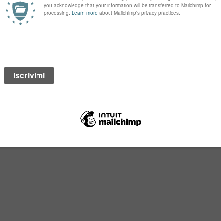
OSE’ AL MONDO
GRANDE PROGETTO