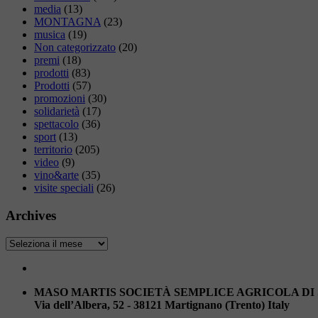
media
(13)
MONTAGNA
(23)
musica
(19)
Non categorizzato
(20)
premi
(18)
prodotti
(83)
Prodotti
(57)
promozioni
(30)
solidarietà
(17)
spettacolo
(36)
sport
(13)
territorio
(205)
video
(9)
vino&arte
(35)
visite speciali
(26)
Archives
Archives
MASO MARTIS SOCIETÀ SEMPLICE AGRICOLA DI
Via dell’Albera, 52 - 38121 Martignano (Trento) Italy