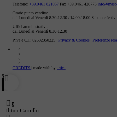
Telefono:
+39.0461 821057
Fax +39.0461 426773
info@masom
Orario punto vendita:
dal Lunedì al Venerdì 8.30-12.30 / 14.00-18.00
Sabato e festiv
Uffici amministrativi:
dal Lunedì al Venerdì 8.30-12.30
P.iva e C.F. 02632350225 |
Privacy & Cookies
|
Preferenze rela
CREDITS
| made with
by
artica
0
0
Il tuo Carrello