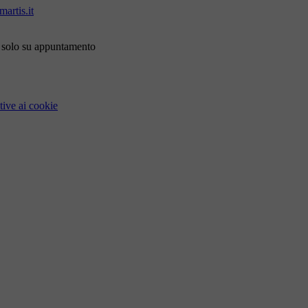
artis.it
i solo su appuntamento
tive ai cookie