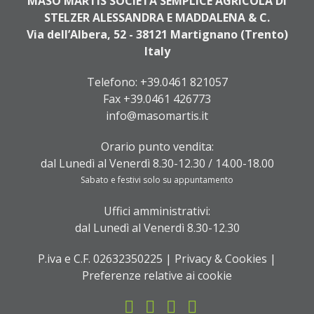
MASO MARTIS SOCIETÀ SEMPLICE AGRICOLA DI
STELZER ALESSANDRA E MADDALENA & C.
Via dell’Albera, 52 - 38121 Martignano (Trento)
Italy
Telefono:
+39.0461 821057
Fax +39.0461 426773
info@masomartis.it
Orario punto vendita:
dal Lunedì al Venerdì 8.30-12.30 / 14.00-18.00
Sabato e festivi solo su appuntamento
Uffici amministrativi:
dal Lunedì al Venerdì 8.30-12.30
P.iva e C.F. 02632350225 |
Privacy & Cookies
|
Preferenze relative ai cookie