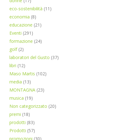
donne
(17)
eco-sostenibilità
(11)
economia
(8)
educazione
(21)
Eventi
(291)
formazione
(24)
golf
(2)
laboratori del Gusto
(37)
libri
(12)
Maso Martis
(102)
media
(13)
MONTAGNA
(23)
musica
(19)
Non categorizzato
(20)
premi
(18)
prodotti
(83)
Prodotti
(57)
promozioni
(30)