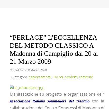
“PERLAGE” L’ECCELLENZA
DEL METODO CLASSICO A
Madonna di Campiglio dal 20 al
21 Marzo 2009
Posted by
on 9 Marzo 2009
Category:
aggiornamenti
,
Eventi
,
prodotti
,
territorio
Manifestazione su progetto e organizzazione dell’
con la
Associazione Italiana Sommeliers del Trentino
collaborazione del Centro Congressi di Madonna di