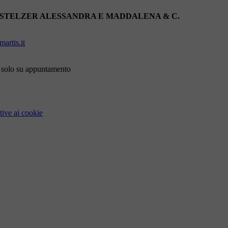
 STELZER ALESSANDRA E MADDALENA & C.
artis.it
i solo su appuntamento
tive ai cookie