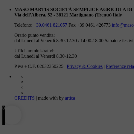
MASO MARTIS SOCIETÀ SEMPLICE AGRICOLA DI
Via dell’Albera, 52 - 38121 Martignano (Trento) Italy
Telefono:
+39.0461 821057
Fax +39.0461 426773
info@masom
Orario punto vendita:
dal Lunedì al Venerdì 8.30-12.30 / 14.00-18.00
Sabato e festiv
Uffici amministrativi:
dal Lunedì al Venerdì 8.30-12.30
P.iva e C.F. 02632350225 |
Privacy & Cookies
|
Preferenze rela
CREDITS
| made with
by
artica
0