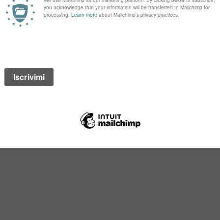
LI EUROPEI
OSE’ AL MONDO
GRANDE PROGETTO