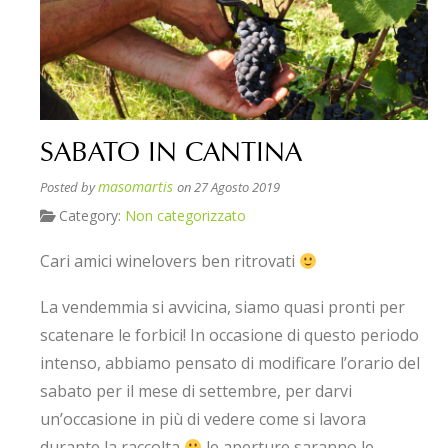
SABATO IN CANTINA
masomartis
Posted by
on 27 Agosto 2019
Category:
Non categorizzato
Cari amici winelovers ben ritrovati
La vendemmia si avvicina, siamo quasi pronti per
scatenare le forbici! In occasione di questo periodo
intenso, abbiamo pensato di modificare l’orario del
sabato per il mese di settembre, per darvi
un’occasione in più di vedere come si lavora
durante la raccolta
le aperture saranno le