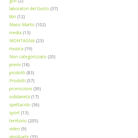
golf
(2)
laboratori del Gusto
(37)
libri
(12)
Maso Martis
(102)
media
(13)
MONTAGNA
(23)
musica
(19)
Non categorizzato
(20)
premi
(18)
prodotti
(83)
Prodotti
(57)
promozioni
(30)
solidarietà
(17)
spettacolo
(36)
sport
(13)
territorio
(205)
video
(9)
vino&arte
(35)