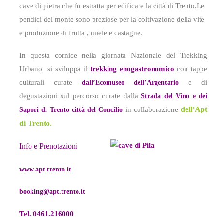
cave di pietra che fu estratta
per edificare la città di Trento.
Le
pendici del monte sono preziose per la coltivazione della vite
e produzione di frutta , miele e castagne.
In questa cornice nella giornata Nazionale del Trekking
Urbano si sviluppa il
trekking enogastronomico
con tappe
culturali curate
e di
dall’Ecomuseo dell’Argentario
degustazioni sul percorso curate dalla
Strada del Vino e dei
dell’Apt
in collaborazione
Sapori di Trento città del Concilio
di Trento
.
Info e Prenotazioni
www.apt.trento.it
booking@apt.trento.it
Tel. 0461.216000