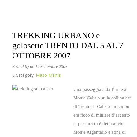
TREKKING URBANO e
goloserie TRENTO DAL 5 AL 7
OTTOBRE 2007
Posted by
on 19 Settembre 2007
Category:
Maso Martis
Una passeggiata dall’urbe al
Monte Calisio sulla collina est
di Trento. Il Calisio un tempo
era ricco d
i miniere d’argento
e
per questo è detto anche
Monte Argentario e zona di