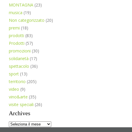
MONTAGNA
(23)
musica
(19)
Non categorizzato
(20)
premi
(18)
prodotti
(83)
Prodotti
(57)
promozioni
(30)
solidarietà
(17)
spettacolo
(36)
sport
(13)
territorio
(205)
video
(9)
vino&arte
(35)
visite speciali
(26)
Archives
Archives