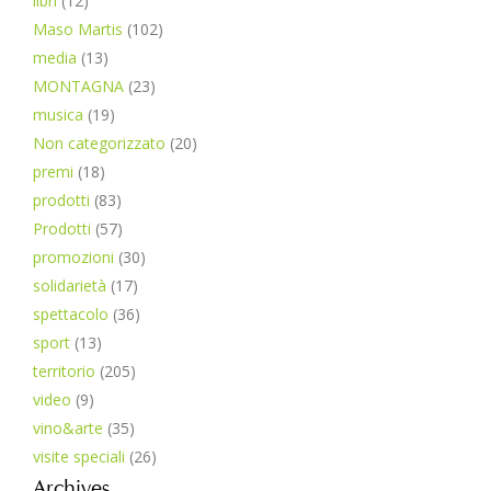
libri
(12)
Maso Martis
(102)
media
(13)
MONTAGNA
(23)
musica
(19)
Non categorizzato
(20)
premi
(18)
prodotti
(83)
Prodotti
(57)
promozioni
(30)
solidarietà
(17)
spettacolo
(36)
sport
(13)
territorio
(205)
video
(9)
vino&arte
(35)
visite speciali
(26)
Archives