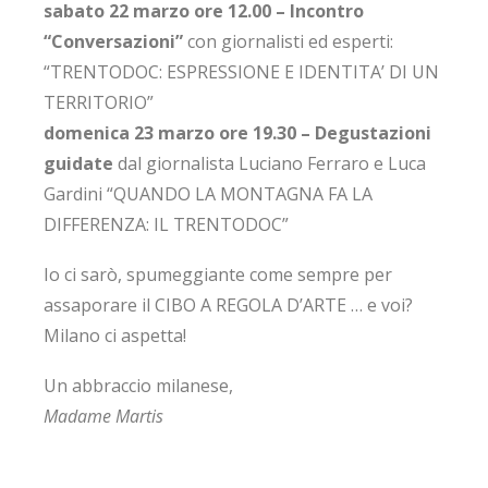
sabato 22 marzo ore 12.00 – Incontro
“Conversazioni”
con giornalisti ed esperti:
“TRENTODOC: ESPRESSIONE E IDENTITA’ DI UN
TERRITORIO”
domenica 23 marzo ore 19.30 – Degustazioni
guidate
dal giornalista Luciano Ferraro e Luca
Gardini “QUANDO LA MONTAGNA FA LA
DIFFERENZA: IL TRENTODOC”
Io ci sarò, spumeggiante come sempre per
assaporare il CIBO A REGOLA D’ARTE … e voi?
Milano ci aspetta!
Un abbraccio milanese,
Madame Martis