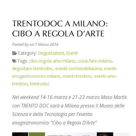
TRENTODOC A MILANO:
CIBO A REGOLA D’ARTE
Posted by
on 7 Marzo 2014
Category:
Degustazioni
,
Eventi
Tags:
cibo-regola-arte-milano
,
cosa-fare-milano
,
degustare-trentodoc
,
eventi-corrieredellasera
,
eventi-
enogastronomici-milano
,
eventi-trentino
,
eventi-vino-
trentino
,
trentodoc
Nei weekend 14-16 marzo e 21-23 marzo Maso Martis
con TRENTO DOC sarà a Milano presso il Museo delle
Scienza e della Tecnologia per l’evento
enogastronomico “Cibo a Regola D’Arte”