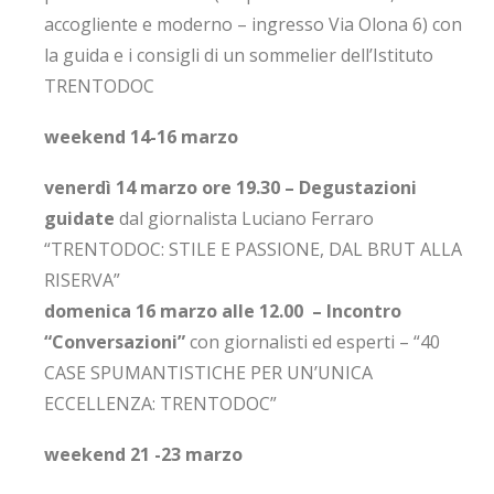
accogliente e moderno – ingresso Via Olona 6) con
la guida e i consigli di un sommelier dell’Istituto
TRENTODOC
weekend 14-16 marzo
venerdì 14 marzo ore 19.30 – Degustazioni
guidate
dal giornalista Luciano Ferraro
“TRENTODOC: STILE E PASSIONE, DAL BRUT ALLA
RISERVA”
domenica 16 marzo alle 12.00 – Incontro
“Conversazioni”
con giornalisti ed esperti – “40
CASE SPUMANTISTICHE PER UN’UNICA
ECCELLENZA: TRENTODOC”
weekend 21 -23 marzo