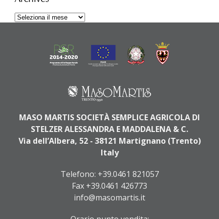
Archives
MASO MARTIS SOCIETÀ SEMPLICE AGRICOLA DI
STELZER ALESSANDRA E MADDALENA & C.
Via dell’Albera, 52 - 38121 Martignano (Trento)
Italy
Telefono:
+39.0461 821057
Fax +39.0461 426773
info@masomartis.it