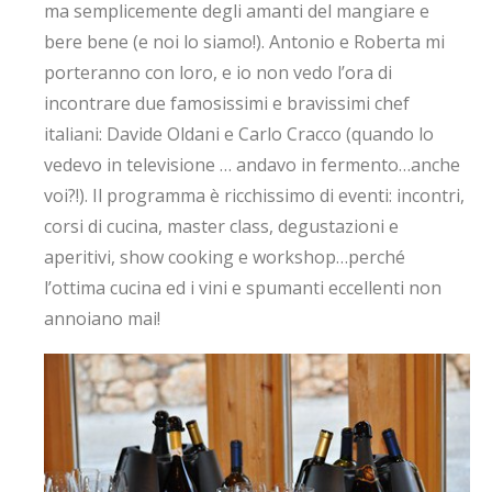
ma semplicemente degli amanti del mangiare e
bere bene (e noi lo siamo!). Antonio e Roberta mi
porteranno con loro, e io non vedo l’ora di
incontrare due famosissimi e bravissimi chef
italiani: Davide Oldani e Carlo Cracco (quando lo
vedevo in televisione … andavo in fermento…anche
voi?!). Il programma è ricchissimo di eventi: incontri,
corsi di cucina, master class, degustazioni e
aperitivi, show cooking e workshop…perché
l’ottima cucina ed i vini e spumanti eccellenti non
annoiano mai!