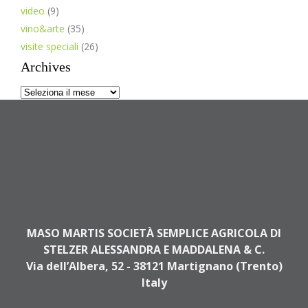
video
(9)
vino&arte
(35)
visite speciali
(26)
Archives
Archives
MASO MARTIS SOCIETÀ SEMPLICE AGRICOLA DI
STELZER ALESSANDRA E MADDALENA & C.
Via dell’Albera, 52 - 38121 Martignano (Trento)
Italy