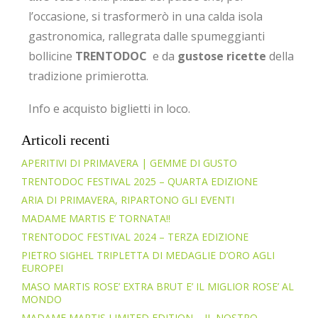
l’occasione, si trasformerò in una calda isola
gastronomica, rallegrata dalle spumeggianti
bollicine
TRENTODOC
e da
gustose ricette
della
tradizione primierotta.
Info e acquisto biglietti in loco.
Articoli recenti
APERITIVI DI PRIMAVERA | GEMME DI GUSTO
TRENTODOC FESTIVAL 2025 – QUARTA EDIZIONE
ARIA DI PRIMAVERA, RIPARTONO GLI EVENTI
MADAME MARTIS E’ TORNATA!!
TRENTODOC FESTIVAL 2024 – TERZA EDIZIONE
PIETRO SIGHEL TRIPLETTA DI MEDAGLIE D’ORO AGLI
EUROPEI
MASO MARTIS ROSE’ EXTRA BRUT E’ IL MIGLIOR ROSE’ AL
MONDO
MADAME MARTIS LIMITED EDITION – IL NOSTRO