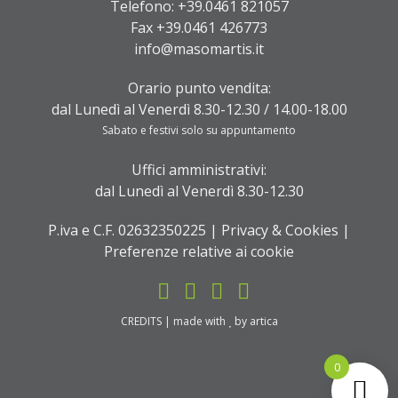
Telefono:
+39.0461 821057
Fax +39.0461 426773
info@masomartis.it
Orario punto vendita:
dal Lunedì al Venerdì 8.30-12.30 / 14.00-18.00
Sabato e festivi solo su appuntamento
Uffici amministrativi:
dal Lunedì al Venerdì 8.30-12.30
P.iva e C.F. 02632350225 |
Privacy & Cookies
|
Preferenze relative ai cookie
CREDITS
| made with
by
artica
0