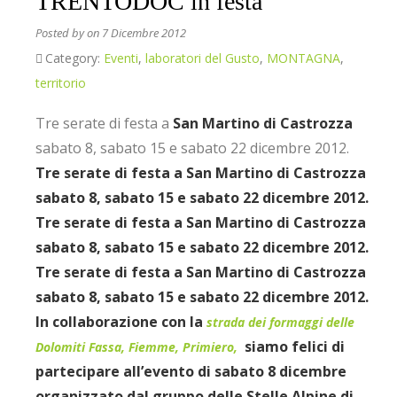
TRENTODOC in festa
Posted by
on 7 Dicembre 2012
Category:
Eventi
,
laboratori del Gusto
,
MONTAGNA
,
territorio
Tre serate di festa a
San Martino di Castrozza
sabato 8, sabato 15 e sabato 22 dicembre 2012.
Tre serate di festa a
San Martino di Castrozza
sabato 8, sabato 15 e sabato 22 dicembre 2012.
Tre serate di festa a
San Martino di Castrozza
sabato 8, sabato 15 e sabato 22 dicembre 2012.
Tre serate di festa a
San Martino di Castrozza
sabato 8, sabato 15 e sabato 22 dicembre 2012.
In collaborazione con la
strada dei formaggi delle
siamo felici di
Dolomiti Fassa, Fiemme, Primiero,
partecipare all’evento di
sabato 8 dicembre
organizzato dal gruppo delle Stelle Alpine di