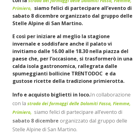
con la
strada dei formaggi delle Dolomiti Fassa, Fiemme,
siamo felici di partecipare all’evento di
Primiero,
sabato 8 dicembre
organizzato dal gruppo delle
Stelle Alpine di San Martino.
E così per iniziare al meglio la stagione
invernale e soddisfare anche il palato vi
invitiamo
dalle 16.00 alle 18.30
nella piazza del
paese che, per l’occasione, si trasformerò in una
calda isola gastronomica, rallegrata dalle
spumeggianti bollicine
TRENTODOC
e da
gustose ricette
della tradizione primierotta.
Info e acquisto biglietti in loco.
In collaborazione
con la
strada dei formaggi delle Dolomiti Fassa, Fiemme,
siamo felici di partecipare all’evento di
Primiero,
sabato 8 dicembre
organizzato dal gruppo delle
Stelle Alpine di San Martino.