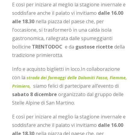
E così per iniziare al meglio la stagione invernale e
soddisfare anche il palato vi invitiamo
dalle 16.00
alle 18.30
nella piazza del paese che, per
l’occasione, si trasformerò in una calda isola
gastronomica, rallegrata dalle spumeggianti
bollicine
TRENTODOC
e da
gustose ricette
della
tradizione primierotta.
Info e acquisto biglietti in loco.
In collaborazione
con la
strada dei formaggi delle Dolomiti Fassa, Fiemme,
siamo felici di partecipare all’evento di
Primiero,
sabato 8 dicembre
organizzato dal gruppo delle
Stelle Alpine di San Martino.
E così per iniziare al meglio la stagione invernale e
soddisfare anche il palato vi invitiamo
dalle 16.00
alle 18.30
nella piazza del paese che, per