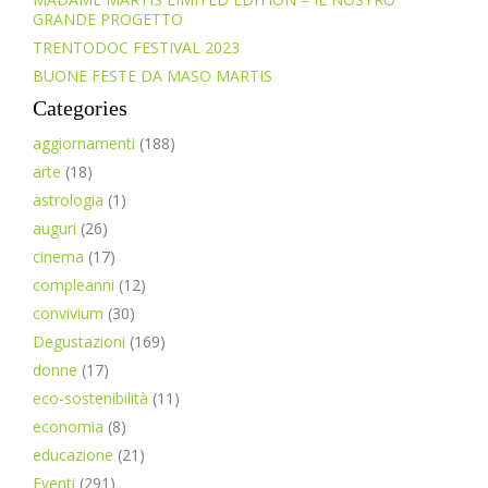
GRANDE PROGETTO
TRENTODOC FESTIVAL 2023
BUONE FESTE DA MASO MARTIS
Categories
aggiornamenti
(188)
arte
(18)
astrologia
(1)
auguri
(26)
cinema
(17)
compleanni
(12)
convivium
(30)
Degustazioni
(169)
donne
(17)
eco-sostenibilità
(11)
economia
(8)
educazione
(21)
Eventi
(291)