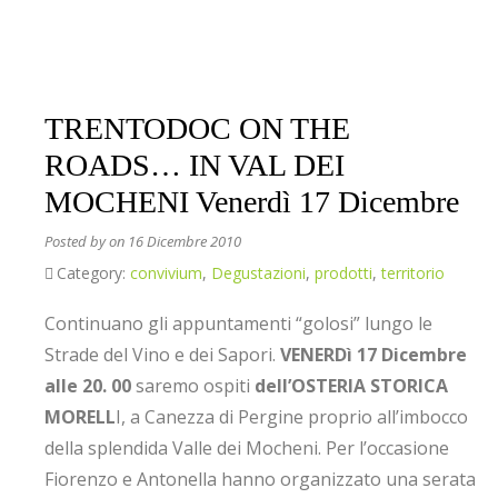
TRENTODOC ON THE
ROADS… IN VAL DEI
MOCHENI Venerdì 17 Dicembre
Posted by
on 16 Dicembre 2010
Category:
convivium
,
Degustazioni
,
prodotti
,
territorio
Continuano gli appuntamenti “golosi” lungo le
Strade del Vino e dei Sapori.
VENERDì 17 Dicembre
alle 20. 00
saremo ospiti
dell’OSTERIA STORICA
MORELL
I, a Canezza di Pergine proprio all’imbocco
della splendida Valle dei Mocheni. Per l’occasione
Fiorenzo e Antonella hanno organizzato una serata