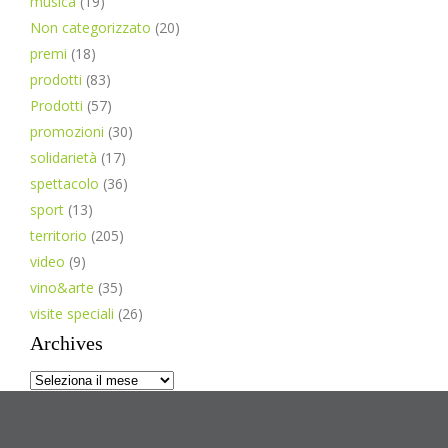
musica
(19)
Non categorizzato
(20)
premi
(18)
prodotti
(83)
Prodotti
(57)
promozioni
(30)
solidarietà
(17)
spettacolo
(36)
sport
(13)
territorio
(205)
video
(9)
vino&arte
(35)
visite speciali
(26)
Archives
Archives