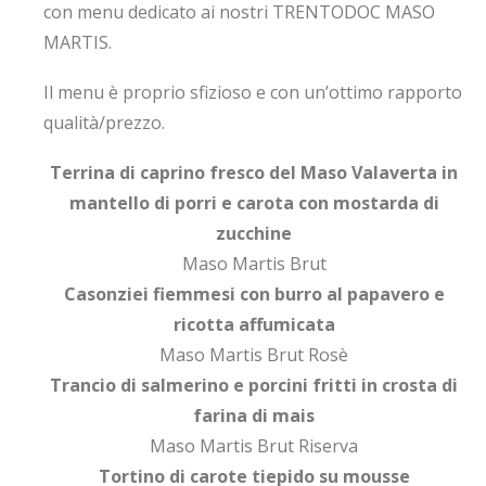
con menu dedicato ai nostri TRENTODOC MASO
MARTIS.
Il menu è proprio sfizioso e con un’ottimo rapporto
qualità/prezzo.
Terrina di caprino fresco del Maso Valaverta in
mantello di porri e carota con mostarda di
zucchine
Maso Martis Brut
Casonziei fiemmesi con burro al papavero e
ricotta affumicata
Maso Martis Brut Rosè
Trancio di salmerino e porcini fritti in crosta di
farina di mais
Maso Martis Brut Riserva
Tortino di carote tiepido su mousse