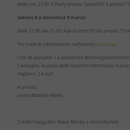
dalle ore 23.30: Il Party presso “piano54” e presso
sabato 8 e domenica 9 marzo
dalle 11.30 alle 15.00: AperiLunch Dj Set presso “Cha
Per tutte le informazioni sull’evento
si veda qui
Che ne pensate? Le eccellenze dell’enogastronomia
Campiglio, la perla delle Dolomiti Patrimonio Natural
migliore…) e voi?
A presto,
vostra Madame Martis
Crediti fotografici: Maso Martis e Hotel Bertelli