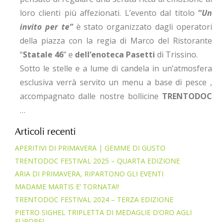
loro clienti più affezionati. L’evento dal titolo
“
Un
invito per te”
è stato organizzato dagli operatori
della piazza con la regia di Marco del Ristorante
“
Statale 46
” e
dell’enoteca Pasetti
di Trissino.
Sotto le stelle e a lume di candela in un’atmosfera
esclusiva verrà servito un menu a base di pesce ,
accompagnato dalle nostre bollicine
TRENTODOC
…
Articoli recenti
APERITIVI DI PRIMAVERA | GEMME DI GUSTO
TRENTODOC FESTIVAL 2025 – QUARTA EDIZIONE
ARIA DI PRIMAVERA, RIPARTONO GLI EVENTI
MADAME MARTIS E’ TORNATA!!
TRENTODOC FESTIVAL 2024 – TERZA EDIZIONE
PIETRO SIGHEL TRIPLETTA DI MEDAGLIE D’ORO AGLI
EUROPEI