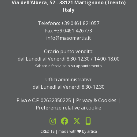
Via dell’Albera, 52 - 38121 Martignano (Trento)
Italy
Telefono:
+39.0461 821057
Fax +39.0461 426773
info@masomartis.it
Orario punto vendita:
dal Lunedì al Venerdì 8.30-12.30 / 14.00-18.00
Sabato e festivi solo su appuntamento
Uffici amministrativi:
dal Lunedì al Venerdì 8.30-12.30
P.iva e C.F. 02632350225 |
Privacy & Cookies
|
Preferenze relative ai cookie
CREDITS
| made with
by
artica