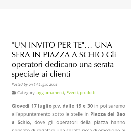
"UN INVITO PER TE"… UNA
SERA IN PIAZZA A SCHIO Gli
operatori dedicano una serata
speciale ai clienti
Posted by
on 14 Luglio 2008
Category:
aggiornamenti
,
Eventi
,
prodotti
Giovedì 17 luglio p.v. dalle 19 e 30
in poi saremo
all’appuntamento sotto le stelle in
Piazza del Bao
a Schio,
dove gli operatori della piazza hanno
pensato di regalare una serata ricca di emozione ai