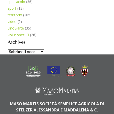
spettacolo
(36)
sport
(13)
territorio
(205)
video
(9)
vino&arte
(35)
visite speciali
(26)
Archives
Archives
MASO MARTIS SOCIETÀ SEMPLICE AGRICOLA DI
STELZER ALESSANDRA E MADDALENA & C.