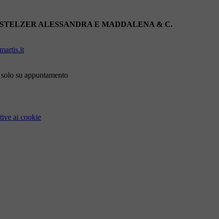
 STELZER ALESSANDRA E MADDALENA & C.
artis.it
i solo su appuntamento
tive ai cookie