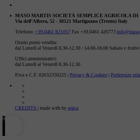
MASO MARTIS SOCIETÀ SEMPLICE AGRICOLA DI
Via dell’Albera, 52 - 38121 Martignano (Trento) Italy
Telefono:
+39.0461 821057
Fax +39.0461 426773
info@masom
Orario punto vendita:
dal Lunedì al Venerdì 8.30-12.30 / 14.00-18.00
Sabato e festiv
Uffici amministrativi:
dal Lunedì al Venerdì 8.30-12.30
P.iva e C.F. 02632350225 |
Privacy & Cookies
|
Preferenze rela
CREDITS
| made with
by
artica
0