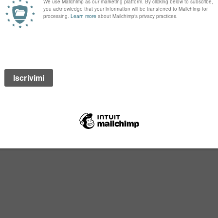
LI EUROPEI
OSE’ AL MONDO
GRANDE PROGETTO