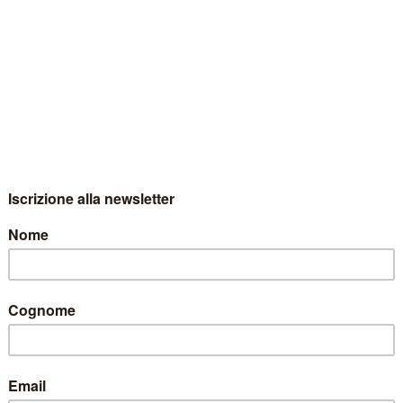
 – Bere Spumante 2012
Spumante 2012