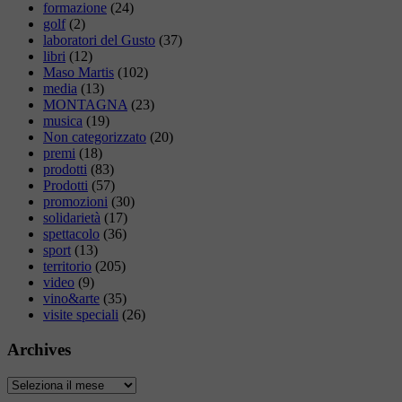
formazione
(24)
golf
(2)
laboratori del Gusto
(37)
libri
(12)
Maso Martis
(102)
media
(13)
MONTAGNA
(23)
musica
(19)
Non categorizzato
(20)
premi
(18)
prodotti
(83)
Prodotti
(57)
promozioni
(30)
solidarietà
(17)
spettacolo
(36)
sport
(13)
territorio
(205)
video
(9)
vino&arte
(35)
visite speciali
(26)
Archives
Archives