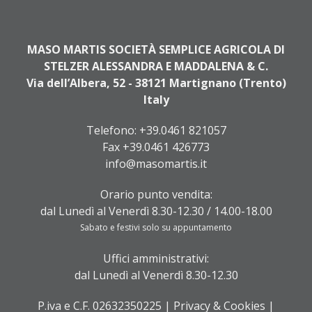
MASO MARTIS SOCIETÀ SEMPLICE AGRICOLA DI
STELZER ALESSANDRA E MADDALENA & C.
Via dell’Albera, 52 - 38121 Martignano (Trento)
Italy
Telefono:
+39.0461 821057
Fax +39.0461 426773
info@masomartis.it
Orario punto vendita:
dal Lunedì al Venerdì 8.30-12.30 / 14.00-18.00
Sabato e festivi solo su appuntamento
Uffici amministrativi:
dal Lunedì al Venerdì 8.30-12.30
P.iva e C.F. 02632350225 |
Privacy & Cookies
|