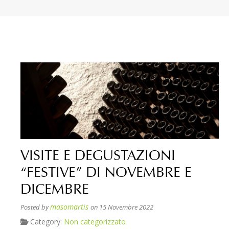
VISITE E DEGUSTAZIONI
“FESTIVE” DI NOVEMBRE E
DICEMBRE
masomartis
Posted by
on 15 Novembre 2022
Category:
Non categorizzato