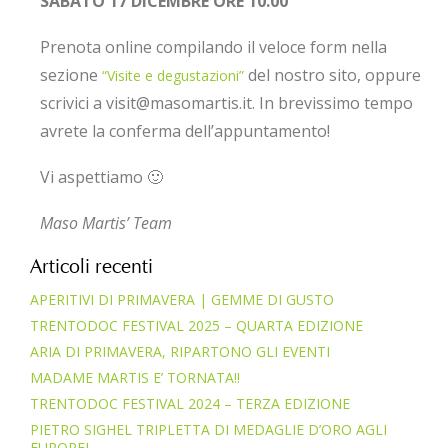
SABATO 17 DICEMBRE ORE 10.00
Prenota online compilando il veloce form nella
sezione
del nostro sito, oppure
“Visite e degustazioni”
scrivici a visit@masomartis.it. In brevissimo tempo
avrete la conferma dell’appuntamento!
Vi aspettiamo 🙂
Maso Martis’ Team
Articoli recenti
APERITIVI DI PRIMAVERA | GEMME DI GUSTO
TRENTODOC FESTIVAL 2025 – QUARTA EDIZIONE
ARIA DI PRIMAVERA, RIPARTONO GLI EVENTI
MADAME MARTIS E’ TORNATA!!
TRENTODOC FESTIVAL 2024 – TERZA EDIZIONE
PIETRO SIGHEL TRIPLETTA DI MEDAGLIE D’ORO AGLI
EUROPEI