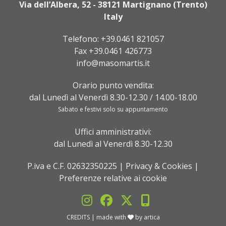
Via dell’Albera, 52 - 38121 Martignano (Trento)
Italy
Telefono:
+39.0461 821057
Fax +39.0461 426773
info@masomartis.it
Orario punto vendita:
dal Lunedì al Venerdì 8.30-12.30 / 14.00-18.00
Sabato e festivi solo su appuntamento
Uffici amministrativi:
dal Lunedì al Venerdì 8.30-12.30
P.iva e C.F. 02632350225 |
Privacy & Cookies
|
Preferenze relative ai cookie
CREDITS
| made with
by
artica