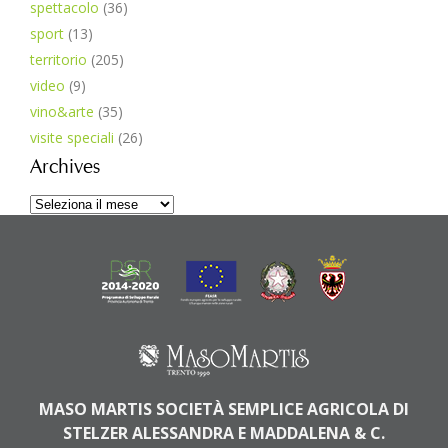
spettacolo
(36)
sport
(13)
territorio
(205)
video
(9)
vino&arte
(35)
visite speciali
(26)
Archives
Archives
MASO MARTIS SOCIETÀ SEMPLICE AGRICOLA DI
STELZER ALESSANDRA E MADDALENA & C.