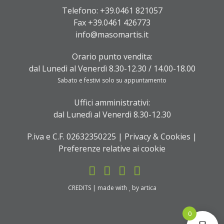
Telefono:
+39.0461 821057
Fax +39.0461 426773
info@masomartis.it
Orario punto vendita:
dal Lunedì al Venerdì 8.30-12.30 / 14.00-18.00
Sabato e festivi solo su appuntamento
Uffici amministrativi:
dal Lunedì al Venerdì 8.30-12.30
P.iva e C.F. 02632350225 |
Privacy & Cookies
|
Preferenze relative ai cookie
CREDITS
| made with
by
artica
0