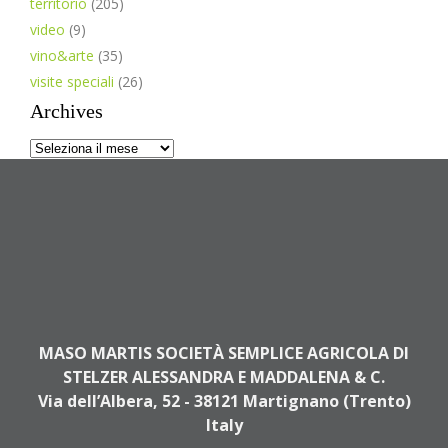
territorio
(205)
video
(9)
vino&arte
(35)
visite speciali
(26)
Archives
Archives
MASO MARTIS SOCIETÀ SEMPLICE AGRICOLA DI
STELZER ALESSANDRA E MADDALENA & C.
Via dell’Albera, 52 - 38121 Martignano (Trento)
Italy