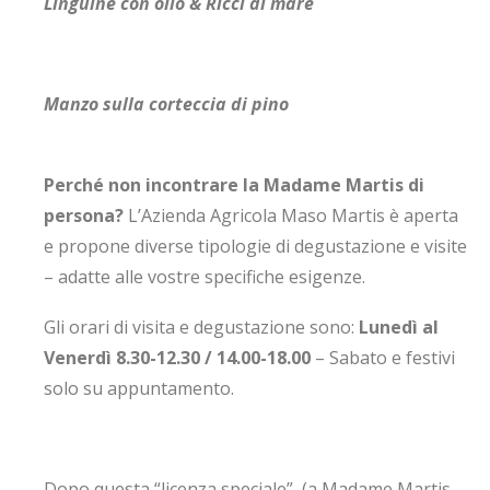
Linguine con olio & Ricci di mare
Manzo sulla corteccia di pino
Perché non incontrare la Madame Martis di
persona?
L’Azienda Agricola Maso Martis è aperta
e propone diverse tipologie di degustazione e visite
– adatte alle vostre specifiche esigenze.
Gli orari di visita e degustazione sono:
Lunedì al
Venerdì 8.30-12.30 / 14.00-18.00
– Sabato e festivi
solo su appuntamento.
Dopo questa “licenza speciale” (a Madame Martis