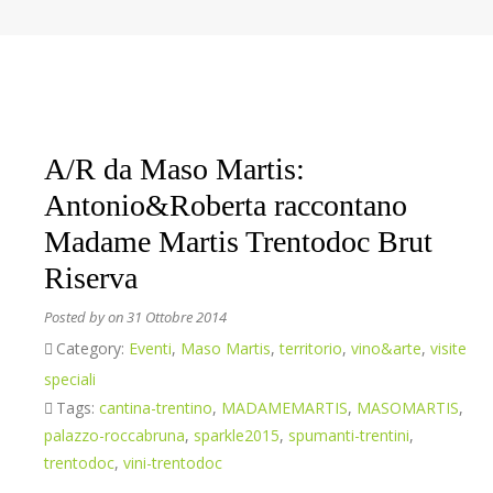
A/R da Maso Martis:
Antonio&Roberta raccontano
Madame Martis Trentodoc Brut
Riserva
Posted by
on 31 Ottobre 2014
Category:
Eventi
,
Maso Martis
,
territorio
,
vino&arte
,
visite
speciali
Tags:
cantina-trentino
,
MADAMEMARTIS
,
MASOMARTIS
,
palazzo-roccabruna
,
sparkle2015
,
spumanti-trentini
,
trentodoc
,
vini-trentodoc