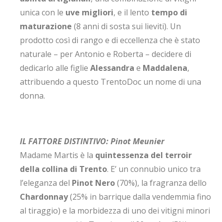
unica con le
uve migliori
, e il lento
tempo di
maturazione
(8 anni di sosta sui lieviti). Un
prodotto così di rango e di eccellenza che è stato
naturale – per Antonio e Roberta – decidere di
dedicarlo alle figlie
Alessandra
e
Maddalena
,
attribuendo a questo TrentoDoc un nome di una
donna.
IL FATTORE DISTINTIVO: Pinot Meunier
Madame Martis è la
quintessenza del terroir
della collina di Trento
. E’ un connubio unico tra
l’eleganza del
Pinot Nero
(70%), la fragranza dello
Chardonnay
(25% in barrique dalla vendemmia fino
al tiraggio) e la morbidezza di uno dei vitigni minori