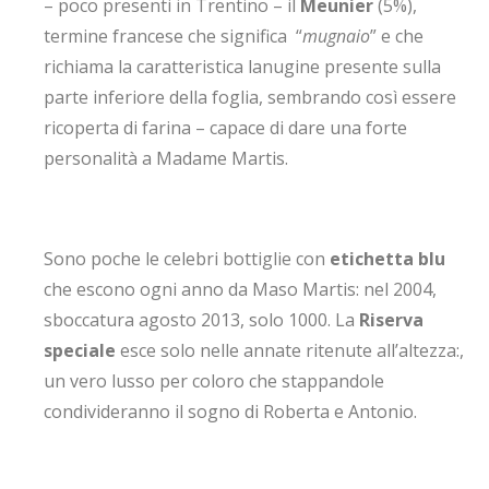
– poco presenti in Trentino – il
Meunier
(5%),
termine francese che significa “
mugnaio
” e che
richiama la caratteristica lanugine presente sulla
parte inferiore della foglia, sembrando così essere
ricoperta di farina – capace di dare una forte
personalità a Madame Martis.
Sono poche le celebri bottiglie con
etichetta blu
che escono ogni anno da Maso Martis: nel 2004,
sboccatura agosto 2013, solo 1000. La
Riserva
speciale
esce solo nelle annate ritenute all’altezza:,
un vero lusso per coloro che stappandole
condivideranno il sogno di Roberta e Antonio.