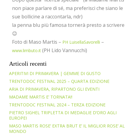
non piace parlare di sé, ma preferisci che siano le
sue bollicine a raccontarla, ndr)
la penna blu più famosa tornerà presto a scrivere
😉
Foto di Maso Martis –
–
PH LuisellaSavorelli
(PH Lido Vannucchi)
www.limbuto.it
Articoli recenti
APERITIVI DI PRIMAVERA | GEMME DI GUSTO
TRENTODOC FESTIVAL 2025 – QUARTA EDIZIONE
ARIA DI PRIMAVERA, RIPARTONO GLI EVENTI
MADAME MARTIS E’ TORNATA!!
TRENTODOC FESTIVAL 2024 – TERZA EDIZIONE
PIETRO SIGHEL TRIPLETTA DI MEDAGLIE D’ORO AGLI
EUROPEI
MASO MARTIS ROSE’ EXTRA BRUT E’ IL MIGLIOR ROSE’ AL
MONDO