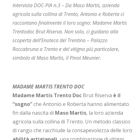
Intervista DOC-PIA n.3 – Da Maso Martis, azienda
agricola sulla collina di Trento, Antonio e Roberta ci
raccontano finalmente il loro sogno:
Madame Martis
Trentodoc Brut Riserva. Non solo, ci guidano alla
scoperta dell’Enoteca del Trentino – Palazzo
Roccabruna a Trento e del vitigno più particolare,
simbolo di Maso Martis, il
Pinot Meunier.
MADAME MARTIS TRENTO DOC
Madame Martis Trento Doc
Brut Riserva
è il
“sogno”
che Antonio e Roberta hanno alimentato
fin dalla nascita di
Maso Martis
, la loro azienda
agricola sulla collina di Trento. Un metodo classico
di rango che racchiude la consapevolezza delle loro
abilità artigianali
, una combinazione di vitigni