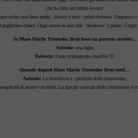
che ha fatto un’ottimo lavoro!
que scelto una linea pulita , bianco e nero i primi elementi. Eleganza 
al paglierino chiaro. Oggi siamo su uno stile “moderno” e pulito. Grigio 
Se
Maso Martis Trentodoc Brut
fosse un parente sarebbe…
Antonio:
una figlia
Roberta:
il mio primogenito maschio 🙂
Quando degusti
Maso Martis Trentodoc Brut
senti…
Antonio:
La freschezza e i profumi dello chardonnay
semplicità di aromi e profumi. La tipicità varietale dello chardonnay è m