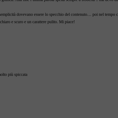
e semplicità dovevano essere lo specchio del contenuto… poi nel tempo c
chiaro e scuro e un carattere pulito. Mi piace!
olto più spiccata