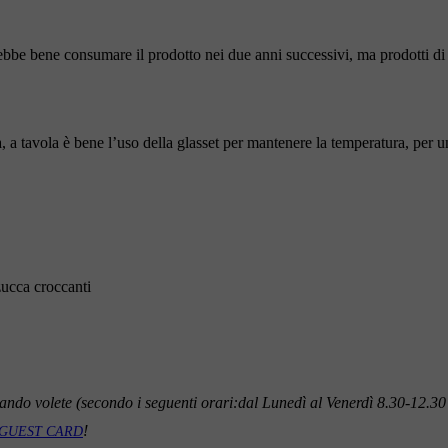
ebbe bene consumare il prodotto nei due anni successivi, ma prodotti d
 a tavola è bene l’uso della glasset per mantenere la temperatura, per u
 zucca croccanti
ando volete (secondo i seguenti orari:dal Lunedì al Venerdì 8.30-12.30 
!
 GUEST CARD