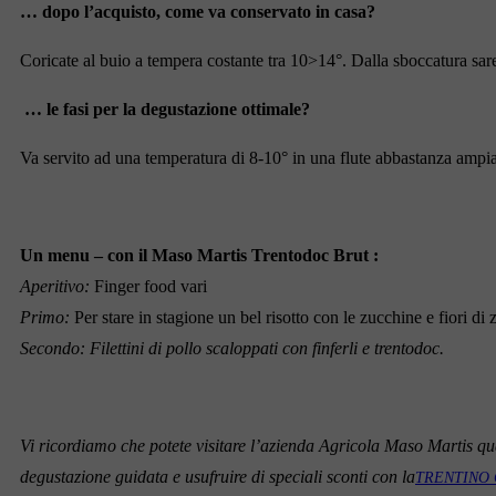
… dopo l’acquisto, come va conservato in casa?
Coricate al buio a tempera costante tra 10>14°. Dalla sboccatura sar
… le fasi per la degustazione ottimale?
Va servito ad una temperatura di 8-10° in una flute abbastanza ampia,
Un menu – con il
Maso Martis Trentodoc Brut
:
Aperitivo:
Finger food vari
Primo:
Per stare in stagione un bel risotto con le zucchine e fiori di
Secondo: Filettini di pollo scaloppati con finferli e trentodoc.
Vi ricordiamo che potete visitare l’azienda Agricola Maso Martis qu
degustazione guidata e usufruire di speciali sconti con la
TRENTINO