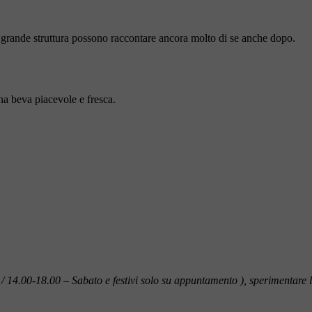
i grande struttura possono raccontare ancora molto di se anche dopo.
na beva piacevole e fresca.
/ 14.00-18.00 – Sabato e festivi solo su appuntamento ), sperimentare 