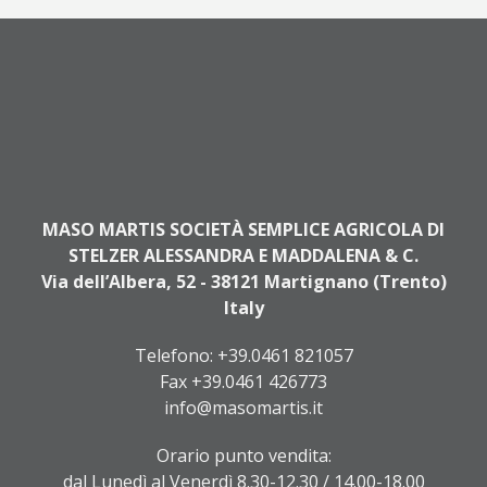
MASO MARTIS SOCIETÀ SEMPLICE AGRICOLA DI
STELZER ALESSANDRA E MADDALENA & C.
Via dell’Albera, 52 - 38121 Martignano (Trento)
Italy
Telefono:
+39.0461 821057
Fax +39.0461 426773
info@masomartis.it
Orario punto vendita:
dal Lunedì al Venerdì 8.30-12.30 / 14.00-18.00