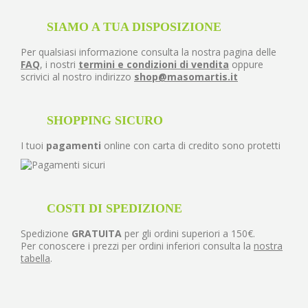
SIAMO A TUA DISPOSIZIONE
Per qualsiasi informazione consulta la nostra pagina delle
FAQ
, i nostri
termini e condizioni di vendita
oppure
scrivici al nostro indirizzo
shop@masomartis.it
SHOPPING SICURO
I tuoi
pagamenti
online con carta di credito sono protetti
COSTI DI SPEDIZIONE
Spedizione
GRATUITA
per gli ordini superiori a 150€.
Per conoscere i prezzi per ordini inferiori consulta la
nostra
tabella
.