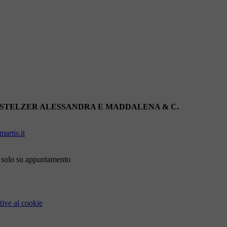
 STELZER ALESSANDRA E MADDALENA & C.
artis.it
i solo su appuntamento
tive ai cookie