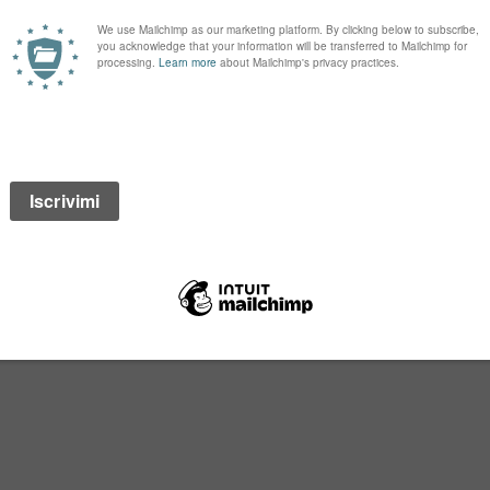
LI EUROPEI
OSE’ AL MONDO
GRANDE PROGETTO