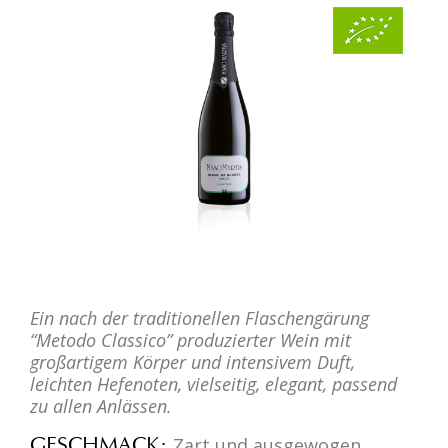
Ein nach der traditionellen Flaschengärung
“Metodo Classico” produzierter Wein mit
großartigem Körper und intensivem Duft,
leichten Hefenoten, vielseitig, elegant, passend
zu allen Anlässen.
GESCHMACK
Zart und ausgewogen,