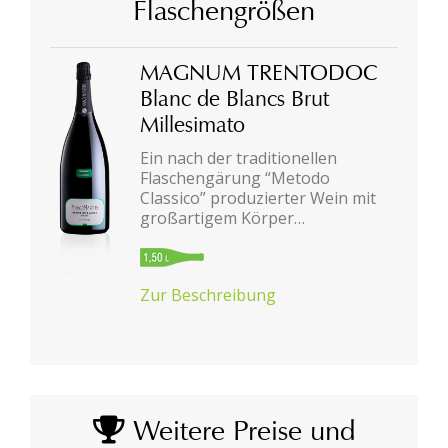
Flaschengrößen
MAGNUM TRENTODOC
Blanc de Blancs Brut
Millesimato
Ein nach der traditionellen
Flaschengärung “Metodo
Classico” produzierter Wein mit
großartigem Körper…
Zur Beschreibung
Weitere Preise und