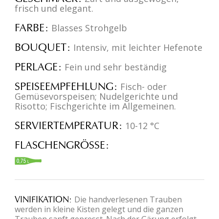
frisch und elegant.
FARBE
Blasses Strohgelb
BOUQUET
Intensiv, mit leichter Hefenote
PERLAGE
Fein und sehr beständig
SPEISEEMPFEHLUNG
Fisch- oder
Gemüsevorspeisen; Nudelgerichte und
Risotto; Fischgerichte im Allgemeinen.
SERVIERTEMPERATUR
10-12 °C
FLASCHENGRÖSSE
VINIFIKATION
Die handverlesenen Trauben
werden in kleine Kisten gelegt und die ganzen
Trauben sanft gepresst. Nach der Gärung erfolgt