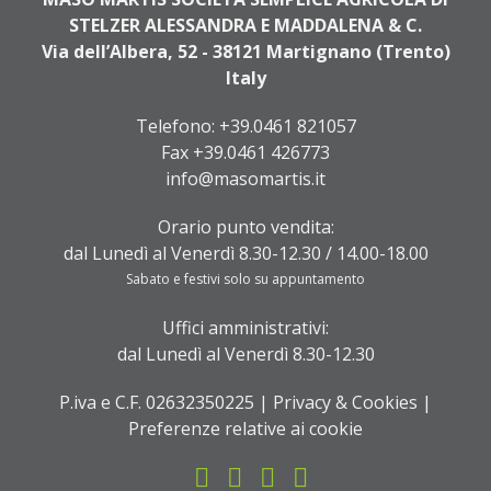
STELZER ALESSANDRA E MADDALENA & C.
Via dell’Albera, 52 - 38121 Martignano (Trento)
Italy
Telefono:
+39.0461 821057
Fax +39.0461 426773
info@masomartis.it
Orario punto vendita:
dal Lunedì al Venerdì 8.30-12.30 / 14.00-18.00
Sabato e festivi solo su appuntamento
Uffici amministrativi:
dal Lunedì al Venerdì 8.30-12.30
P.iva e C.F. 02632350225 |
Privacy & Cookies
|
Preferenze relative ai cookie