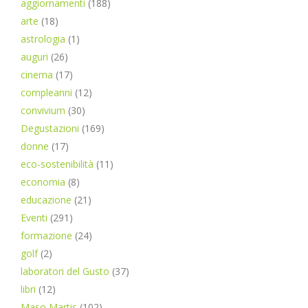
aggiornamenti
(188)
arte
(18)
astrologia
(1)
auguri
(26)
cinema
(17)
compleanni
(12)
convivium
(30)
Degustazioni
(169)
donne
(17)
eco-sostenibilità
(11)
economia
(8)
educazione
(21)
Eventi
(291)
formazione
(24)
golf
(2)
laboratori del Gusto
(37)
libri
(12)
Maso Martis
(102)