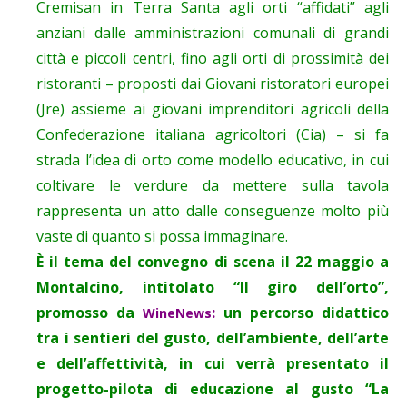
Cremisan in Terra Santa agli orti “affidati” agli
anziani dalle amministrazioni comunali di grandi
città e piccoli centri, fino agli orti di prossimità dei
ristoranti – proposti dai Giovani ristoratori europei
(Jre) assieme ai giovani imprenditori agricoli della
Confederazione italiana agricoltori (Cia) – si fa
strada l’idea di orto come modello educativo, in cui
coltivare le verdure da mettere sulla tavola
rappresenta un atto dalle conseguenze molto più
vaste di quanto si possa immaginare.
È il tema del convegno di scena il 22 maggio a
Montalcino, intitolato “Il giro dell’orto”,
promosso da
:
un percorso didattico
WineNews
tra i sentieri del gusto, dell’ambiente, dell’arte
e dell’affettività, in cui verrà presentato il
progetto-pilota di educazione al gusto “La