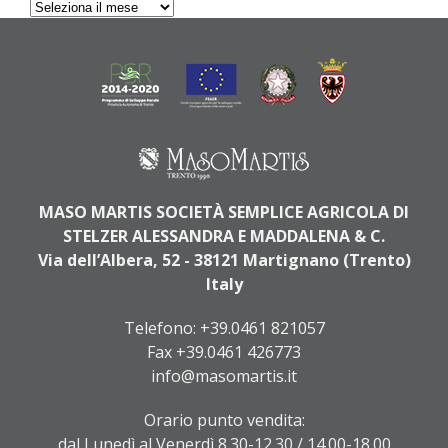
Archives
MASO MARTIS SOCIETÀ SEMPLICE AGRICOLA DI
STELZER ALESSANDRA E MADDALENA & C.
Via dell’Albera, 52 - 38121 Martignano (Trento)
Italy
Telefono:
+39.0461 821057
Fax +39.0461 426773
info@masomartis.it
Orario punto vendita:
dal Lunedì al Venerdì 8.30-12.30 / 14.00-18.00