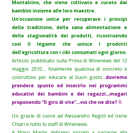
Montalcino, che viene coltivato e curato dai
bambini insieme alle loro maestre.
Un’occasione unica per recuperare i principi
della tradizione, della sana alimentazione e
della stagionalità dei prodotti, ricostruendo
così il legame che unisce i prodotti
dell’agricoltura con i cibi consumati ogni giorno
.
Articolo pubblicato sulla Prima di Winenews del 12
maggio 2010…. finalmente qualcosa di concreto e
costruttivo per educare al buon gusto
…
dovremo
prendere spunto ed inserirlo nei programmi
educativi dei bambini e dei ragazzi…magari
proponendo “Il giro di vite”…voi che ne dite?
R.
Un grazie di cuore ad Alessandro Regoli ed Irene
Chiari e tutto lo staff di Winenews.
A Maso Martis abbiamo iniziato a parlarne alla