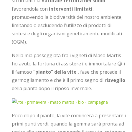
sfruttiamo la
naturale fertilità del suolo
favorendola con
interventi limitati
,
promuovendo la biodiversità del nostro ambiente,
limitando o escludendo l’utilizzo di prodotti di
sintesi e degli organismi geneticamente modificati
(OGM).
Nella mia passeggiata fra i vigneti di Maso Martis
ho avuto la fortuna di assistere ( e immortalare 😉 )
il famoso
“pianto” della vite
, fase che precede il
germogliamento e che è il primo segno di
risveglio
della pianta dopo il riposo invernale.
Poco dopo il pianto, la vite comincerà a presentare i
primi punti verdi, quando la gemma sarà pronta ad