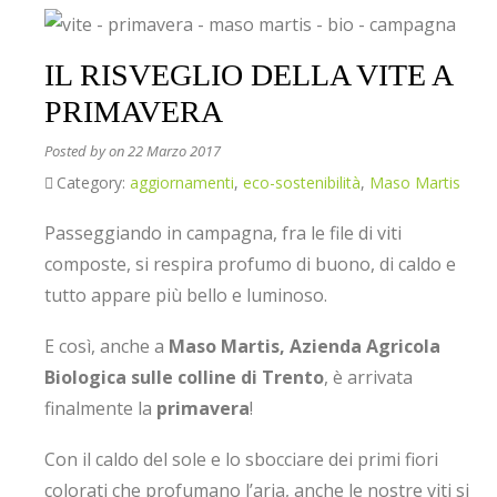
IL RISVEGLIO DELLA VITE A
PRIMAVERA
Posted by
on 22 Marzo 2017
Category:
aggiornamenti
,
eco-sostenibilità
,
Maso Martis
Passeggiando in campagna, fra le file di viti
composte, si respira profumo di buono, di caldo e
tutto appare più bello e luminoso.
E così, anche a
Maso Martis, Azienda Agricola
Biologica sulle colline di Trento
, è arrivata
finalmente la
primavera
!
Con il caldo del sole e lo sbocciare dei primi fiori
colorati che profumano l’aria, anche le nostre viti si