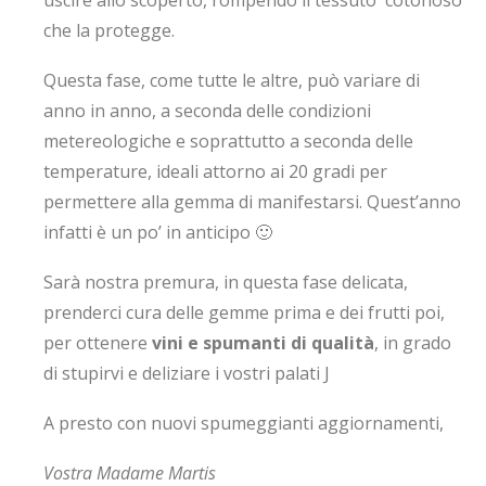
uscire allo scoperto, rompendo il tessuto cotonoso
che la protegge.
Questa fase, come tutte le altre, può variare di
anno in anno, a seconda delle condizioni
metereologiche e soprattutto a seconda delle
temperature, ideali attorno ai 20 gradi per
permettere alla gemma di manifestarsi. Quest’anno
infatti è un po’ in anticipo 🙂
Sarà nostra premura, in questa fase delicata,
prenderci cura delle gemme prima e dei frutti poi,
per ottenere
vini e spumanti di qualità
, in grado
di stupirvi e deliziare i vostri palati J
A presto con nuovi spumeggianti aggiornamenti,
Vostra Madame Martis