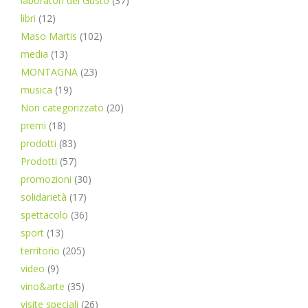
laboratori del Gusto
(37)
libri
(12)
Maso Martis
(102)
media
(13)
MONTAGNA
(23)
musica
(19)
Non categorizzato
(20)
premi
(18)
prodotti
(83)
Prodotti
(57)
promozioni
(30)
solidarietà
(17)
spettacolo
(36)
sport
(13)
territorio
(205)
video
(9)
vino&arte
(35)
visite speciali
(26)