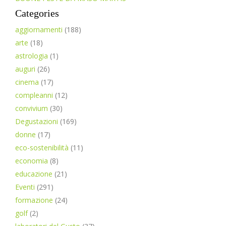
Categories
aggiornamenti
(188)
arte
(18)
astrologia
(1)
auguri
(26)
cinema
(17)
compleanni
(12)
convivium
(30)
Degustazioni
(169)
donne
(17)
eco-sostenibilità
(11)
economia
(8)
educazione
(21)
Eventi
(291)
formazione
(24)
golf
(2)