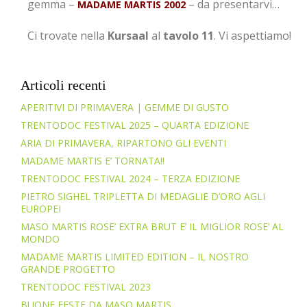
gemma –
– da presentarvi…
MADAME MARTIS 2002
Ci trovate nella
Kursaal
al
tavolo 11
. Vi aspettiamo!
———–
Articoli recenti
APERITIVI DI PRIMAVERA | GEMME DI GUSTO
TRENTODOC FESTIVAL 2025 – QUARTA EDIZIONE
ARIA DI PRIMAVERA, RIPARTONO GLI EVENTI
MADAME MARTIS E’ TORNATA!!
TRENTODOC FESTIVAL 2024 – TERZA EDIZIONE
PIETRO SIGHEL TRIPLETTA DI MEDAGLIE D’ORO AGLI
EUROPEI
MASO MARTIS ROSE’ EXTRA BRUT E’ IL MIGLIOR ROSE’ AL
MONDO
MADAME MARTIS LIMITED EDITION – IL NOSTRO
GRANDE PROGETTO
TRENTODOC FESTIVAL 2023
BUONE FESTE DA MASO MARTIS