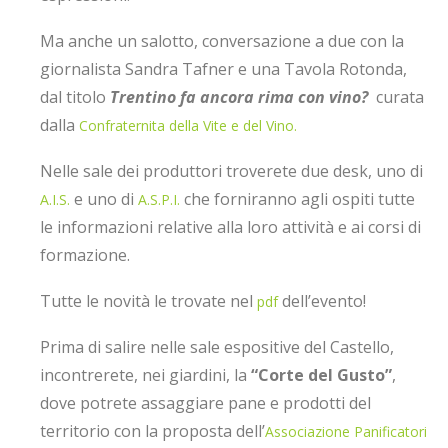
Ma anche un salotto, conversazione a due con la
giornalista Sandra Tafner e una Tavola Rotonda,
dal titolo
Trentino fa ancora rima con vino?
curata
dalla
Confraternita della Vite e del Vino.
Nelle sale dei produttori troverete due desk, uno di
e uno di
che forniranno agli ospiti tutte
A.I.S.
A.S.P.I.
le informazioni relative alla loro attività e ai corsi di
formazione.
Tutte le novità le trovate nel
dell’evento!
pdf
Prima di salire nelle sale espositive del Castello,
incontrerete, nei giardini, la
“Corte del Gusto”
,
dove potrete assaggiare pane e prodotti del
territorio con la proposta dell’
Associazione Panificatori