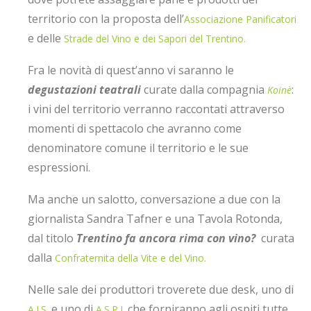
territorio con la proposta dell’
Associazione Panificatori
e delle
Strade del Vino e dei Sapori del Trentino.
Fra le novità di quest’anno vi saranno le
degustazioni teatrali
curate dalla compagnia
:
Koinè
i vini del territorio verranno raccontati attraverso
momenti di spettacolo che avranno come
denominatore comune il territorio e le sue
espressioni.
Ma anche un salotto, conversazione a due con la
giornalista Sandra Tafner e una Tavola Rotonda,
dal titolo
Trentino fa ancora rima con vino?
curata
dalla
Confraternita della Vite e del Vino.
Nelle sale dei produttori troverete due desk, uno di
e uno di
che forniranno agli ospiti tutte
A.I.S.
A.S.P.I.