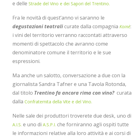
e delle
Strade del Vino e dei Sapori del Trentino.
Fra le novità di quest’anno vi saranno le
degustazioni teatrali
curate dalla compagnia
:
Koinè
i vini del territorio verranno raccontati attraverso
momenti di spettacolo che avranno come
denominatore comune il territorio e le sue
espressioni.
Ma anche un salotto, conversazione a due con la
giornalista Sandra Tafner e una Tavola Rotonda,
dal titolo
Trentino fa ancora rima con vino?
curata
dalla
Confraternita della Vite e del Vino.
Nelle sale dei produttori troverete due desk, uno di
e uno di
che forniranno agli ospiti tutte
A.I.S.
A.S.P.I.
le informazioni relative alla loro attività e ai corsi di