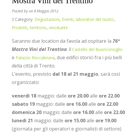
Mostra Vini del Trentino
Posted by
on 8 Maggio 2012
Category:
Degustazioni
,
Eventi
,
laboratori del Gusto
,
Prodotti
,
territorio
,
vino&arte
Saranno due location da favola ad ospitare la
76ª
Mostra Vini del Trentino
: il
Castello del Buonconsiglio
e
, due edifici storici fra i più belli
Palazzo Roccabruna
della città di Trento.
L’evento, previsto
dal 18 al 21 maggio
, sarà così
organizzato:
venerdì 18
maggio: dalle
ore 20.00
alle
ore 22.00
sabato 19
maggio: dalle
ore 16.00
alle
ore 22.00
domenica 20
maggio: dalle
ore 16.00
alle
ore 22.00
lunedì 21
maggio: dalle
ore 15.00
alle
ore 19.00
(giornata per gli operatori e giornalisti di settore)