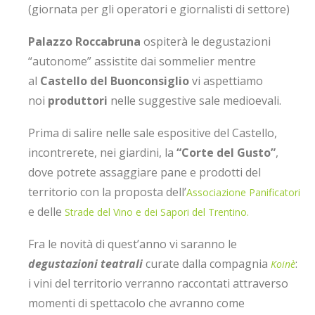
(giornata per gli operatori e giornalisti di settore)
Palazzo Roccabruna
ospiterà le degustazioni
“autonome” assistite dai sommelier mentre
al
Castello del Buonconsiglio
vi aspettiamo
noi
produttori
nelle suggestive sale medioevali.
Prima di salire nelle sale espositive del Castello,
incontrerete, nei giardini, la
“Corte del Gusto”
,
dove potrete assaggiare pane e prodotti del
territorio con la proposta dell’
Associazione Panificatori
e delle
Strade del Vino e dei Sapori del Trentino.
Fra le novità di quest’anno vi saranno le
degustazioni teatrali
curate dalla compagnia
:
Koinè
i vini del territorio verranno raccontati attraverso
momenti di spettacolo che avranno come