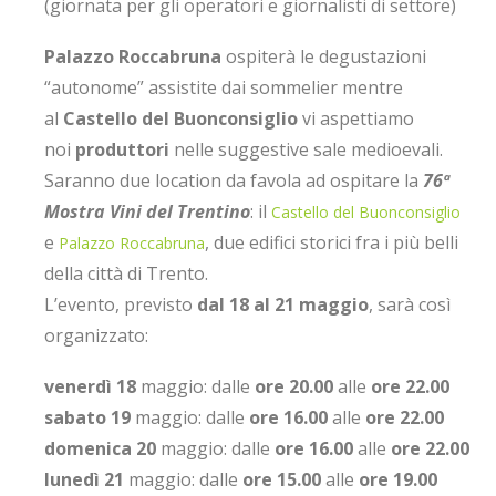
(giornata per gli operatori e giornalisti di settore)
Palazzo Roccabruna
ospiterà le degustazioni
“autonome” assistite dai sommelier mentre
al
Castello del Buonconsiglio
vi aspettiamo
noi
produttori
nelle suggestive sale medioevali.
Saranno due location da favola ad ospitare la
76ª
Mostra Vini del Trentino
: il
Castello del Buonconsiglio
e
, due edifici storici fra i più belli
Palazzo Roccabruna
della città di Trento.
L’evento, previsto
dal 18 al 21 maggio
, sarà così
organizzato:
venerdì 18
maggio: dalle
ore 20.00
alle
ore 22.00
sabato 19
maggio: dalle
ore 16.00
alle
ore 22.00
domenica 20
maggio: dalle
ore 16.00
alle
ore 22.00
lunedì 21
maggio: dalle
ore 15.00
alle
ore 19.00