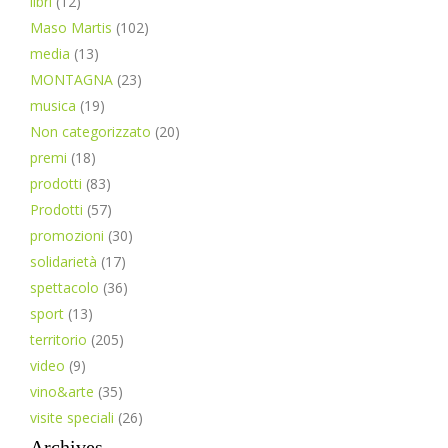
libri
(12)
Maso Martis
(102)
media
(13)
MONTAGNA
(23)
musica
(19)
Non categorizzato
(20)
premi
(18)
prodotti
(83)
Prodotti
(57)
promozioni
(30)
solidarietà
(17)
spettacolo
(36)
sport
(13)
territorio
(205)
video
(9)
vino&arte
(35)
visite speciali
(26)
Archives