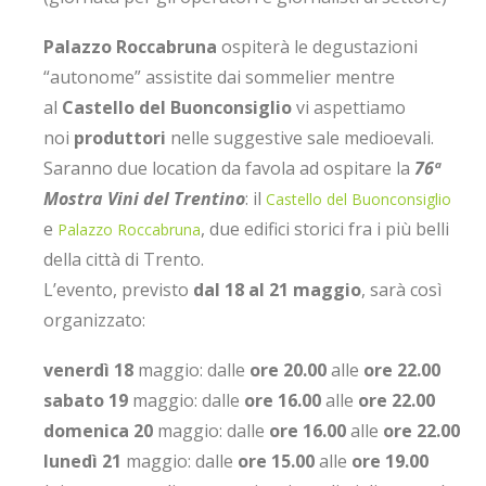
Palazzo Roccabruna
ospiterà le degustazioni
“autonome” assistite dai sommelier mentre
al
Castello del Buonconsiglio
vi aspettiamo
noi
produttori
nelle suggestive sale medioevali.
Saranno due location da favola ad ospitare la
76ª
Mostra Vini del Trentino
: il
Castello del Buonconsiglio
e
, due edifici storici fra i più belli
Palazzo Roccabruna
della città di Trento.
L’evento, previsto
dal 18 al 21 maggio
, sarà così
organizzato:
venerdì 18
maggio: dalle
ore 20.00
alle
ore 22.00
sabato 19
maggio: dalle
ore 16.00
alle
ore 22.00
domenica 20
maggio: dalle
ore 16.00
alle
ore 22.00
lunedì 21
maggio: dalle
ore 15.00
alle
ore 19.00