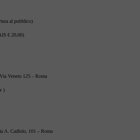
tura al pubblico)
AIS € 20,00)
– Via Veneto 125 – Roma
e )
Via A. Cadlolo, 101 – Roma