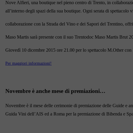
Nove Alfieri, una boutique nel pieno centro di Trento, in collaborazion
all’interno degli spazi della sua boutique. Ogni serata di spettacolo v
collaborazione con la Strada del Vino e dei Sapori del Trentino, offri
Maso Martis sarà presente con il suo Trentodoc Maso Martis Brut
Giovedì 10 dicembre 2015 ore 21.00 per lo spettacolo M.Other con 
Per maggiori informazioni!
Novembre è anche mese di premiazioni…
Novembre è il mese delle cerimonie di premiazione delle Guide e anc
Guida Vini dell’AIS ed a Roma per la premiazione di Bibenda e Spa