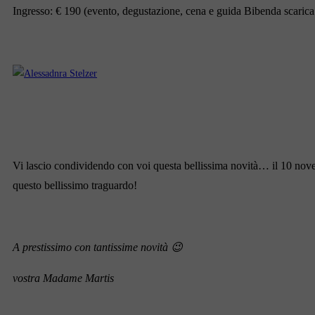
Ingresso: € 190 (evento, degustazione, cena e guida Bibenda scarica
Vi lascio condividendo con voi questa bellissima novità… il 10 novem
questo bellissimo traguardo!
A prestissimo con tantissime novità 😉
vostra Madame Martis