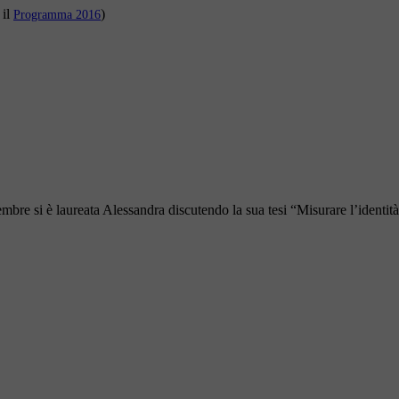
 il
)
Programma 2016
bre si è laureata Alessandra discutendo la sua tesi “Misurare l’identità