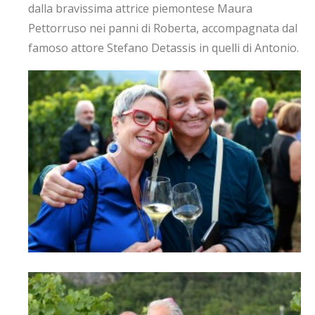
dalla bravissima attrice piemontese Maura
Pettorruso nei panni di Roberta, accompagnata dal
famoso attore Stefano Detassis in quelli di Antonio.