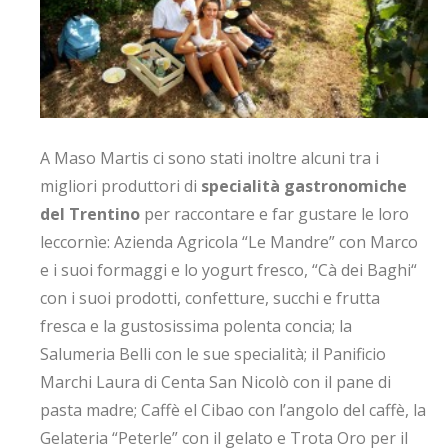
A Maso Martis ci sono stati inoltre alcuni tra i
migliori produttori di
specialità gastronomiche
del Trentino
per raccontare e far gustare le loro
leccornìe: Azienda Agricola “Le Mandre” con Marco
e i suoi formaggi e lo yogurt fresco, “Cà dei Baghi“
con i suoi prodotti, confetture, succhi e frutta
fresca e la gustosissima polenta concia; la
Salumeria Belli con le sue specialità; il Panificio
Marchi Laura di Centa San Nicolò con il pane di
pasta madre; Caffè el Cibao con l’angolo del caffè, la
Gelateria “Peterle” con il gelato e Trota Oro per il