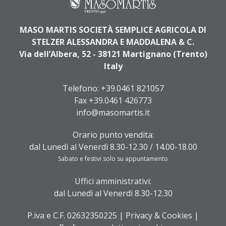
MASO MARTIS SOCIETÀ SEMPLICE AGRICOLA DI
STELZER ALESSANDRA E MADDALENA & C.
Via dell’Albera, 52 - 38121 Martignano (Trento)
Italy
Telefono:
+39.0461 821057
Fax +39.0461 426773
info@masomartis.it
Orario punto vendita:
dal Lunedì al Venerdì 8.30-12.30 / 14.00-18.00
Sabato e festivi solo su appuntamento
Uffici amministrativi:
dal Lunedì al Venerdì 8.30-12.30
P.iva e C.F. 02632350225 |
Privacy & Cookies
|