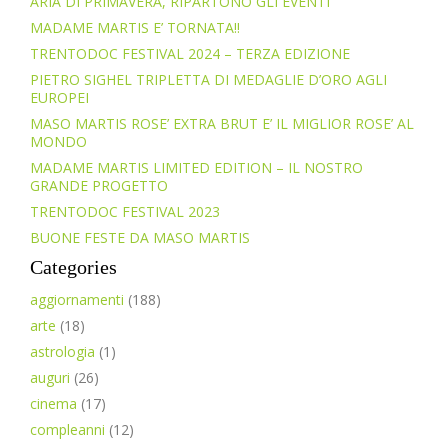
ARIA DI PRIMAVERA, RIPARTONO GLI EVENTI
MADAME MARTIS E’ TORNATA!!
TRENTODOC FESTIVAL 2024 – TERZA EDIZIONE
PIETRO SIGHEL TRIPLETTA DI MEDAGLIE D’ORO AGLI
EUROPEI
MASO MARTIS ROSE’ EXTRA BRUT E’ IL MIGLIOR ROSE’ AL
MONDO
MADAME MARTIS LIMITED EDITION – IL NOSTRO
GRANDE PROGETTO
TRENTODOC FESTIVAL 2023
BUONE FESTE DA MASO MARTIS
Categories
aggiornamenti
(188)
arte
(18)
astrologia
(1)
auguri
(26)
cinema
(17)
compleanni
(12)