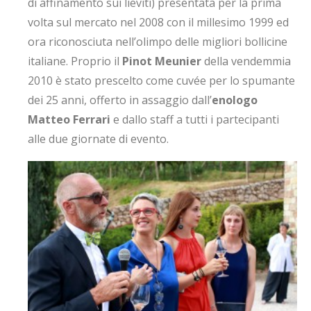
di affinamento sui lieviti) presentata per la prima
volta sul mercato nel 2008 con il millesimo 1999 ed
ora riconosciuta nell’olimpo delle migliori bollicine
italiane. Proprio il
Pinot Meunier
della vendemmia
2010 è stato prescelto come cuvée per lo spumante
dei 25 anni, offerto in assaggio dall’
enologo
Matteo Ferrari
e dallo staff a tutti i partecipanti
alle due giornate di evento.