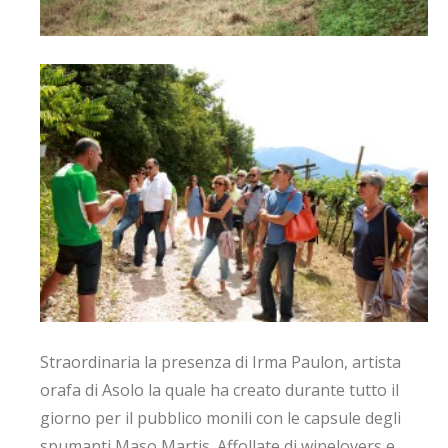
Straordinaria la presenza di Irma Paulon, artista
orafa di Asolo la quale ha creato durante tutto il
giorno per il pubblico monili con le capsule degli
spumanti Maso Martis. Affollate di winelovers e