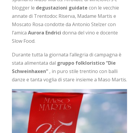
blogger le
degustazioni guidate
con le vecchie
annate di Trentodoc Riserva, Madame Martis e
Moscato Rosa condotte da Antonio Stelzer con
l’amica
Aurora Endrici
donna del vino e docente
Slow Food.
Durante tutta la giornata l’allegria di campagna è
stata alimentata dal
gruppo folkloristico “Die
Schweinhaxen”
, in puro stile trentino con balli
danze e tanta voglia di stare insieme a Maso Martis.