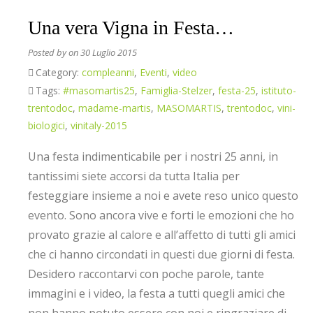
Una vera Vigna in Festa…
Posted by
on 30 Luglio 2015
Category:
compleanni
,
Eventi
,
video
Tags:
#masomartis25
,
Famiglia-Stelzer
,
festa-25
,
istituto-
trentodoc
,
madame-martis
,
MASOMARTIS
,
trentodoc
,
vini-
biologici
,
vinitaly-2015
Una festa indimenticabile per i nostri 25 anni, in
tantissimi siete accorsi da tutta Italia per
festeggiare insieme a noi e avete reso unico questo
evento. Sono ancora vive e forti le emozioni che ho
provato grazie al calore e all’affetto di tutti gli amici
che ci hanno circondati in questi due giorni di festa.
Desidero raccontarvi con poche parole, tante
immagini e i video, la festa a tutti quegli amici che