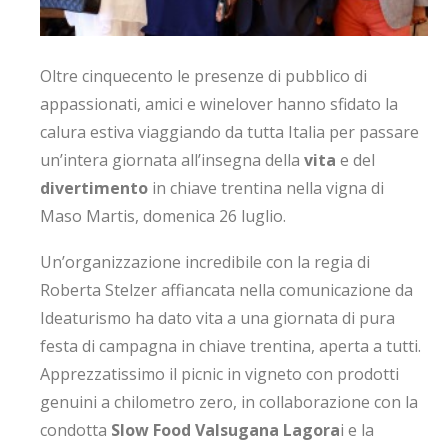
Oltre cinquecento le presenze di pubblico di
appassionati, amici e winelover hanno sfidato la
calura estiva viaggiando da tutta Italia per passare
un’intera giornata all’insegna della
vita
e del
divertimento
in chiave trentina nella vigna di
Maso Martis, domenica 26 luglio.
Un’organizzazione incredibile con la regia di
Roberta Stelzer affiancata nella comunicazione da
Ideaturismo ha dato vita a una giornata di pura
festa di campagna in chiave trentina, aperta a tutti.
Apprezzatissimo il picnic in vigneto con prodotti
genuini a chilometro zero, in collaborazione con la
condotta
Slow Food Valsugana Lagora
i e la