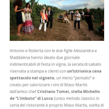
Antonio e Roberta con le due figlie Alessandra e
Maddalena hanno ideato due giornate
indimenticabili di festa in vigna, la serata di sabato
riservata a stampa e clienti con
un’istrionica cena
spettacolo nel vigneto
, un menù “pensato” e
creato per valorizzare i vini di Maso Martis
dall’amico chef
Cristiano Tomei, stella Michelin
de “L’imbuto” di Lucca
(unico metodo classico in
carta del ristorante è proprio Maso Martis, scelta di