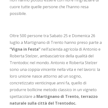
non hanno potuto essere con noi e ringraziare di
cuore tutte quelle persone che l’hanno resa
possibile.
Oltre 500 persone tra Sabato 25 e Domenica 26
luglio a Martignano di Trento hanno preso parte a
“Vigna in Festa”
nell’azienda agricola di Antonio e
Roberta Stelzer, ambasciatrice della qualità del
Trentodoc nel mondo. Antonio e Roberta Stelzer
sono una coppia vincente nella vita e nel lavoro: la
loro unione nasce attorno ad un sogno,
concretizzato venticinque anni fa, quello di
produrre bollicine metodo classico in un vigneto
spettacolare a
Martignano di Trento, terrazzo
naturale sulla città del Trentodoc.