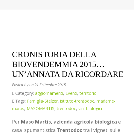
CRONISTORIA DELLA
BIOVENDEMMIA 2015…
UN’ANNATA DA RICORDARE
Posted by
on 21 Settembre 2015
Category:
aggiornamenti
,
Eventi
,
territorio
Tags:
Famiglia-Stelzer
,
istituto-trentodoc
,
madame-
martis
,
MASOMARTIS
,
trentodoc
,
vini-biologici
Per
Maso Martis,
azienda agricola biologica
e
casa spumantistica
Trentodoc
tra i vigneti sulle