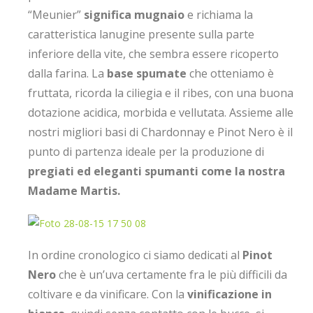
“Meunier”
significa mugnaio
e richiama la
caratteristica lanugine presente sulla parte
inferiore della vite, che sembra essere ricoperto
dalla farina. La
base spumate
che otteniamo è
fruttata, ricorda la ciliegia e il ribes, con una buona
dotazione acidica, morbida e vellutata. Assieme alle
nostri migliori basi di Chardonnay e Pinot Nero è il
punto di partenza ideale per la produzione di
pregiati ed eleganti spumanti come la nostra
Madame Martis.
In ordine cronologico ci siamo dedicati al
Pinot
Nero
che è un’uva certamente fra le più difficili da
coltivare e da vinificare. Con la
vinificazione in