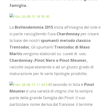
famiglia
…
La
BioVendemmia 2015
inizia all’insegna del sole e
si parte raccogliendo l’uva
Chardonnay
per creare
la base dei nostri
spumanti metodo classico
Trentodoc
. Gli spumanti
Trentodoc di Maso
Martis
vengono elaborati su cuveè di uve,
Chardonnay ,Pinot Nero e Pinot Meunier,
raccolte separatamente e ad un giusto grado di
maturazione per le varie tipologie prodotte.
Il secondo in lista è
Pinot
Meunier
è una varietà di vitigno che fa sempre
parte della grande famiglia dei Pinot. Il suo
particolare nome deriva dal francese: il termine