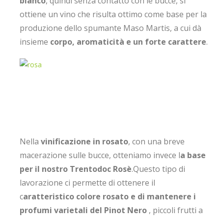
bianco
, quindi senza contatto con le bucce, si
ottiene un vino che risulta ottimo come base per la
produzione dello spumante Maso Martis, a cui dà
insieme
corpo, aromaticità e un forte carattere
.
Nella
vinificazione in rosato
, con una breve
macerazione sulle bucce, otteniamo invece l
a base
per il nostro Trentodoc Rosè
.Questo tipo di
lavorazione ci permette di ottenere il
c
aratteristico colore rosato e di mantenere i
profumi varietali del Pinot Nero
, piccoli frutti a