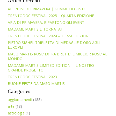
Articoli recenti
APERITIVI DI PRIMAVERA | GEMME DI GUSTO
TRENTODOC FESTIVAL 2025 – QUARTA EDIZIONE
ARIA DI PRIMAVERA, RIPARTONO GLI EVENTI
MADAME MARTIS E’ TORNATA!!
TRENTODOC FESTIVAL 2024 – TERZA EDIZIONE
PIETRO SIGHEL TRIPLETTA DI MEDAGLIE D’ORO AGLI
EUROPEI
MASO MARTIS ROSE’ EXTRA BRUT E’ IL MIGLIOR ROSE’ AL
MONDO
MADAME MARTIS LIMITED EDITION – IL NOSTRO
GRANDE PROGETTO
TRENTODOC FESTIVAL 2023
BUONE FESTE DA MASO MARTIS
Categories
aggiornamenti
(188)
arte
(18)
astrologia
(1)