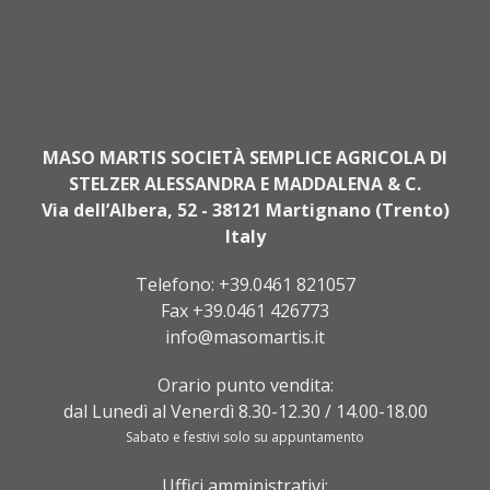
MASO MARTIS SOCIETÀ SEMPLICE AGRICOLA DI
STELZER ALESSANDRA E MADDALENA & C.
Via dell’Albera, 52 - 38121 Martignano (Trento)
Italy
Telefono:
+39.0461 821057
Fax +39.0461 426773
info@masomartis.it
Orario punto vendita:
dal Lunedì al Venerdì 8.30-12.30 / 14.00-18.00
Sabato e festivi solo su appuntamento
Uffici amministrativi: