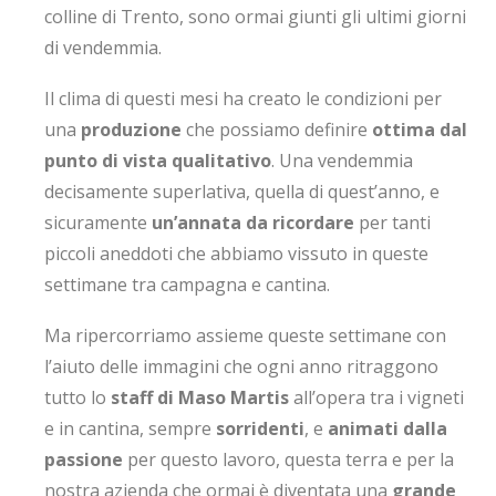
colline di Trento, sono ormai giunti gli ultimi giorni
di vendemmia.
Il clima di questi mesi ha creato le condizioni per
una
produzione
che possiamo definire
ottima dal
punto di vista qualitativo
. Una vendemmia
decisamente superlativa, quella di quest’anno, e
sicuramente
un’annata da ricordare
per tanti
piccoli aneddoti che abbiamo vissuto in queste
settimane tra campagna e cantina.
Ma ripercorriamo assieme queste settimane con
l’aiuto delle immagini che ogni anno ritraggono
tutto lo
staff di Maso Martis
all’opera tra i vigneti
e in cantina, sempre
sorridenti
, e
animati dalla
passione
per questo lavoro, questa terra e per la
nostra azienda che ormai è diventata una
grande