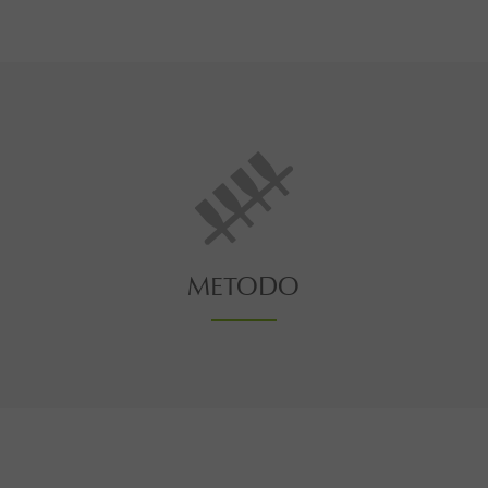
METODO