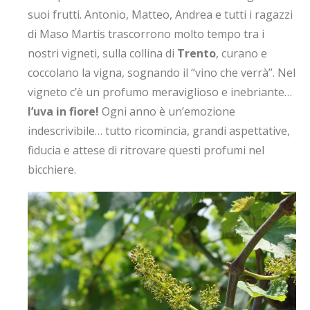
suoi frutti. Antonio, Matteo, Andrea e tutti i ragazzi
di Maso Martis trascorrono molto tempo tra i
nostri vigneti, sulla collina di
Trento
, curano e
coccolano la vigna, sognando il “vino che verrà”. Nel
vigneto c’è un profumo meraviglioso e inebriante…
l’uva in fiore!
Ogni anno è un’emozione
indescrivibile… tutto ricomincia, grandi aspettative,
fiducia e attese di ritrovare questi profumi nel
bicchiere.