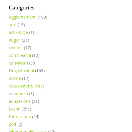
Categories
aggiornamenti
(188)
arte
(18)
astrologia
(1)
auguri
(26)
cinema
(17)
compleanni
(12)
convivium
(30)
Degustazioni
(169)
donne
(17)
eco-sostenibilità
(11)
economia
(8)
educazione
(21)
Eventi
(291)
formazione
(24)
golf
(2)
laboratori del Gusto
(37)