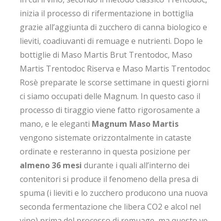
inizia il processo di rifermentazione in bottiglia
grazie all’aggiunta di zucchero di canna biologico e
lieviti, coadiuvanti di remuage e nutrienti. Dopo le
bottiglie di Maso Martis Brut Trentodoc, Maso
Martis Trentodoc Riserva e Maso Martis Trentodoc
Rosè preparate le scorse settimane in questi giorni
ci siamo occupati delle Magnum. In questo caso il
processo di tiraggio viene fatto rigorosamente a
mano, e le eleganti
Magnum Maso Martis
vengono sistemate orizzontalmente in cataste
ordinate e resteranno in questa posizione per
almeno 36 mesi
durante i quali all’interno dei
contenitori si produce il fenomeno della presa di
spuma (i lieviti e lo zucchero producono una nuova
seconda fermentazione che libera CO2 e alcol nel
vino) prima del processo di remuage, ma questo ve