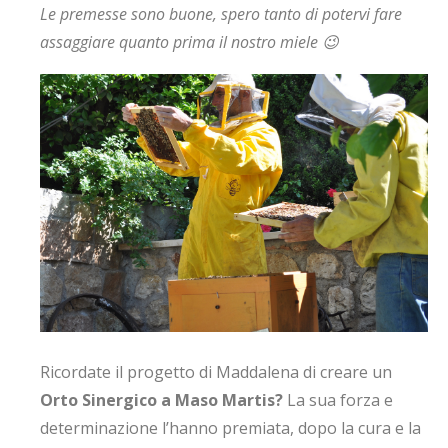
Le premesse sono buone, spero tanto di potervi fare
assaggiare quanto prima il nostro miele 😉
Ricordate il progetto di Maddalena di creare un
Orto Sinergico a Maso Martis?
La sua forza e
determinazione l’hanno premiata, dopo la cura e la