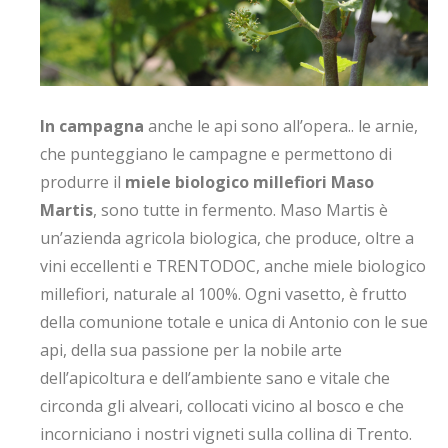
In campagna
anche le api sono all’opera.. le arnie,
che punteggiano le campagne e permettono di
produrre il
miele biologico millefiori Maso
Martis
, sono tutte in fermento. Maso Martis è
un’azienda agricola biologica, che produce, oltre a
vini eccellenti e TRENTODOC, anche miele biologico
millefiori, naturale al 100%. Ogni vasetto, è frutto
della comunione totale e unica di Antonio con le sue
api, della sua passione per la nobile arte
dell’apicoltura e dell’ambiente sano e vitale che
circonda gli alveari, collocati vicino al bosco e che
incorniciano i nostri vigneti sulla collina di Trento.