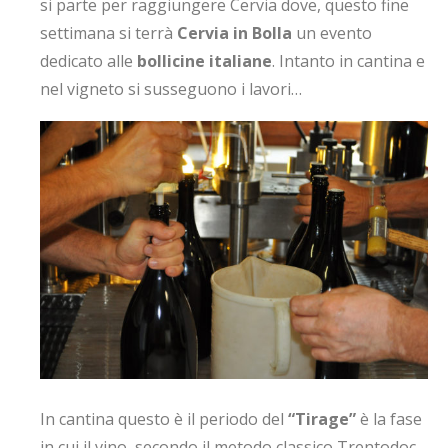
si parte per raggiungere Cervia dove, questo fine
settimana si terrà
Cervia in Bolla
un evento
dedicato alle
bollicine italiane
. Intanto in cantina e
nel vigneto si susseguono i lavori…
In cantina questo è il periodo del
“Tirage”
è la fase
in cui il vino, secondo il metodo classico Trentodoc,