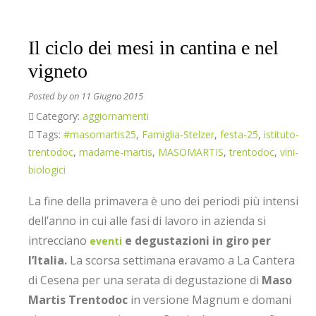
Il ciclo dei mesi in cantina e nel
vigneto
Posted by
on 11 Giugno 2015
Category:
aggiornamenti
Tags:
#masomartis25
,
Famiglia-Stelzer
,
festa-25
,
istituto-
trentodoc
,
madame-martis
,
MASOMARTIS
,
trentodoc
,
vini-
biologici
La fine della primavera è uno dei periodi più intensi
dell’anno in cui alle fasi di lavoro in azienda si
intrecciano
e degustazioni in giro per
eventi
l’Italia.
La scorsa settimana eravamo a La Cantera
di Cesena per una serata di degustazione di
Maso
Martis Trentodoc
in versione Magnum e domani