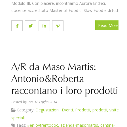
Modulo III. Con piacere, incontriamo Aurora Endrici,
docente accreditato Master of Food di Slow Food e di tutti
Read More
A/R da Maso Martis:
Antonio&Roberta
raccontano i loro prodotti
Posted by
on 18 Luglio 2014
Category:
Degustazioni
,
Eventi
,
Prodotti
,
prodotti
,
visite
speciali
Tags:
#enjoytrentodoc
,
azienda-masomartis
,
cantina-