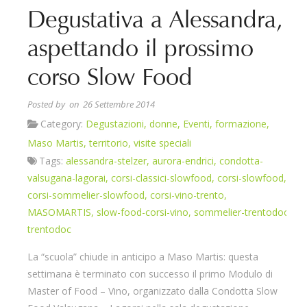
Degustativa a Alessandra,
aspettando il prossimo
corso Slow Food
Posted by
on 26 Settembre 2014
Category:
Degustazioni
,
donne
,
Eventi
,
formazione
,
Maso Martis
,
territorio
,
visite speciali
Tags:
alessandra-stelzer
,
aurora-endrici
,
condotta-
valsugana-lagorai
,
corsi-classici-slowfood
,
corsi-slowfood
,
corsi-sommelier-slowfood
,
corsi-vino-trento
,
MASOMARTIS
,
slow-food-corsi-vino
,
sommelier-trentodoc
,
trentodoc
La “scuola” chiude in anticipo a Maso Martis: questa
settimana è terminato con successo il primo Modulo di
Master of Food – Vino, organizzato dalla Condotta Slow