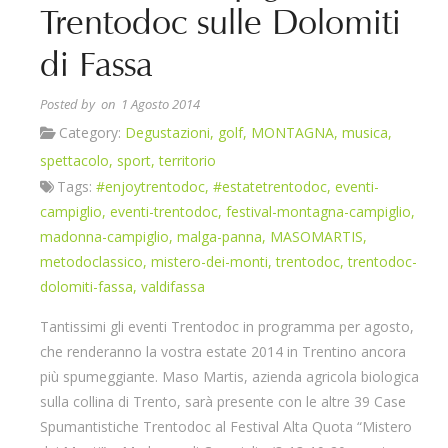
Trentodoc sulle Dolomiti
di Fassa
Posted by
on 1 Agosto 2014
Category:
Degustazioni
,
golf
,
MONTAGNA
,
musica
,
spettacolo
,
sport
,
territorio
Tags:
#enjoytrentodoc
,
#estatetrentodoc
,
eventi-
campiglio
,
eventi-trentodoc
,
festival-montagna-campiglio
,
madonna-campiglio
,
malga-panna
,
MASOMARTIS
,
metodoclassico
,
mistero-dei-monti
,
trentodoc
,
trentodoc-
dolomiti-fassa
,
valdifassa
Tantissimi gli eventi Trentodoc in programma per agosto,
che renderanno la vostra estate 2014 in Trentino ancora
più spumeggiante. Maso Martis, azienda agricola biologica
sulla collina di Trento, sarà presente con le altre 39 Case
Spumantistiche Trentodoc al Festival Alta Quota “Mistero