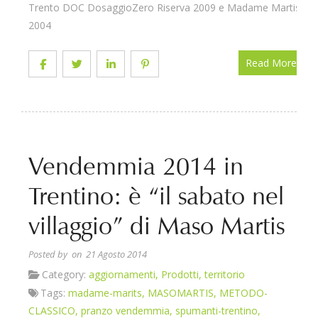
Trento DOC DosaggioZero Riserva 2009 e Madame Martis
2004
Read More
Vendemmia 2014 in
Trentino: è “il sabato nel
villaggio” di Maso Martis
Posted by
on 21 Agosto 2014
Category:
aggiornamenti
,
Prodotti
,
territorio
Tags:
madame-marits
,
MASOMARTIS
,
METODO-
CLASSICO
,
pranzo vendemmia
,
spumanti-trentino
,