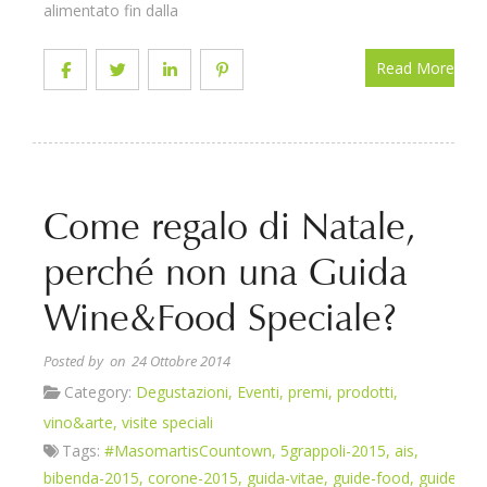
alimentato fin dalla
Read More
Come regalo di Natale,
perché non una Guida
Wine&Food Speciale?
Posted by
on 24 Ottobre 2014
Category:
Degustazioni
,
Eventi
,
premi
,
prodotti
,
vino&arte
,
visite speciali
Tags:
#MasomartisCountown
,
5grappoli-2015
,
ais
,
bibenda-2015
,
corone-2015
,
guida-vitae
,
guide-food
,
guide-