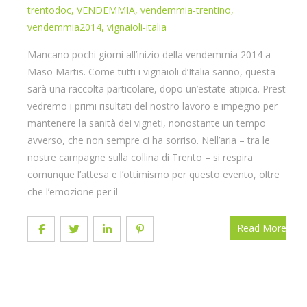
trentodoc
,
VENDEMMIA
,
vendemmia-trentino
,
vendemmia2014
,
vignaioli-italia
Mancano pochi giorni all’inizio della vendemmia 2014 a
Maso Martis. Come tutti i vignaioli d’Italia sanno, questa
sarà una raccolta particolare, dopo un’estate atipica. Presto
vedremo i primi risultati del nostro lavoro e impegno per
mantenere la sanità dei vigneti, nonostante un tempo
avverso, che non sempre ci ha sorriso. Nell’aria – tra le
nostre campagne sulla collina di Trento – si respira
comunque l’attesa e l’ottimismo per questo evento, oltre
che l’emozione per il
Read More