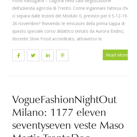
Food Valsugana – Lagorai nella sala degustazione
dell’azienda agricola di Trento. Come ingannare l’attesa che
ci separa dalle lezioni del Modulo II, previsto per il 5-12-19-
26 novembre? Rivivendo le emozioni della prima tappa di
questo speciale corso didattico tenuto da Aurora Endrici,
docente Slow Food accreditato, attraverso le
Read More
VogueFashionNightOut
Milano: 1177 eleven
seventyseven veste Maso