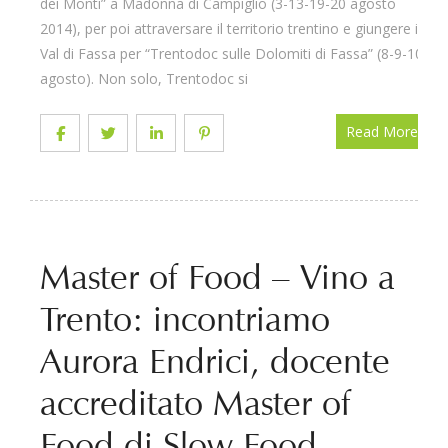
dei Monti” a Madonna di Campiglio (3-13-19-20 agosto
2014), per poi attraversare il territorio trentino e giungere in
Val di Fassa per “Trentodoc sulle Dolomiti di Fassa” (8-9-10
agosto). Non solo, Trentodoc si
Read More
Master of Food – Vino a
Trento: incontriamo
Aurora Endrici, docente
accreditato Master of
Food di Slow Food