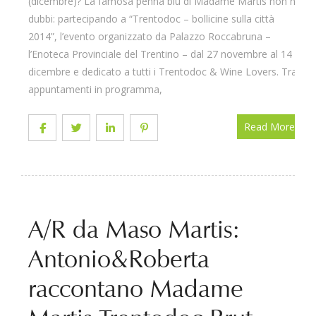
(dicembre)? La famosa penna blu di Madame Martis non ha
dubbi: partecipando a “Trentodoc – bollicine sulla città
2014”, l’evento organizzato da Palazzo Roccabruna –
l’Enoteca Provinciale del Trentino – dal 27 novembre al 14
dicembre e dedicato a tutti i Trentodoc & Wine Lovers. Tra
appuntamenti in programma,
Read More
A/R da Maso Martis:
Antonio&Roberta
raccontano Madame