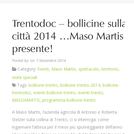
Trentodoc – bollicine sulla
città 2014 …Maso Martis
presente!
Posted by
on 7 Novembre 2014
Category:
Eventi
,
Maso Martis
,
spettacolo
,
territorio
,
visite speciali
Tags:
bollicine-trento
,
bollicine-trento-2014
,
bollicine-
trentodoc
,
eventi-bollicine-trento
,
eventi-trento
,
MASOMARTIS
,
programma-bollicine-trento
A Maso Martis, l’azienda agricola di Antonio e Roberta
Stelzer sulla collina di Trento, ci si interroga: come
ingannare l’attesa per il mese più spumeggiante dell’anno